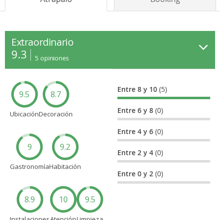
Extraordinario
9.3
5
opiniones
Entre 8 y 10
(5)
9.5
8.7
Entre 6 y 8
(0)
Ubicación
Decoración
Entre 4 y 6
(0)
9
9.2
Entre 2 y 4
(0)
Gastronomía
Habitación
Entre 0 y 2
(0)
8.9
10
9.5
Instalaciones
Atención
Limpieza