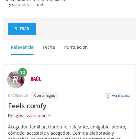
y servicios
del
personal
FILTRAR
Relevancia
Fecha
Puntuación
10
RAÚL
Opinión
Verificada
07/08/2023
con amigos
Feels comfy
Desglose valoración
Acogedor, familiar, tranquilo, relajante, amigable, atento,
cómodo, accesible y acogedor. Comida elaborada y