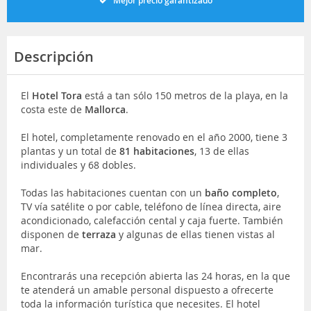
Mejor precio garantizado
Descripción
El
Hotel Tora
está a tan sólo 150 metros de la playa, en la
costa este de
Mallorca
.
El hotel, completamente renovado en el año 2000, tiene 3
plantas y un total de
81 habitaciones
, 13 de ellas
individuales y 68 dobles.
Todas las habitaciones cuentan con un
baño completo
,
TV vía satélite o por cable, teléfono de línea directa, aire
acondicionado, calefacción cental y caja fuerte. También
disponen de
terraza
y algunas de ellas tienen vistas al
mar.
Encontrarás una recepción abierta las 24 horas, en la que
te atenderá un amable personal dispuesto a ofrecerte
toda la información turística que necesites. El hotel