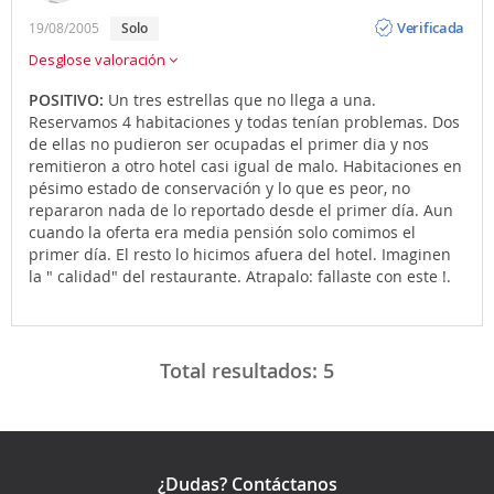
Opinión
Verificada
19/08/2005
solo
Desglose valoración
POSITIVO:
Un tres estrellas que no llega a una.
Reservamos 4 habitaciones y todas tenían problemas. Dos
de ellas no pudieron ser ocupadas el primer dia y nos
remitieron a otro hotel casi igual de malo. Habitaciones en
pésimo estado de conservación y lo que es peor, no
repararon nada de lo reportado desde el primer día. Aun
cuando la oferta era media pensión solo comimos el
primer día. El resto lo hicimos afuera del hotel. Imaginen
la " calidad" del restaurante. Atrapalo: fallaste con este !.
Total resultados:
5
¿Dudas? Contáctanos