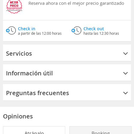
Reserva ahora con el mejor precio garantizado
Check in
Check out
a partir de las 12:00 horas
hasta las 12:30 horas
Servicios
Información útil
Preguntas frecuentes
Opiniones
Atrápalo
Booking