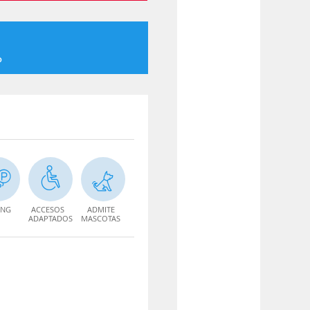
o
ING
ACCESOS
ADMITE
ADAPTADOS
MASCOTAS