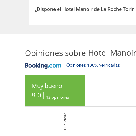
Sí, el Hotel Manoir de La Roche Torin permite Ot
¿Dispone el Hotel Manoir de La Roche Tori
Sí, el Hotel Manoir de La Roche Torin dispone de
Opiniones sobre
Hotel Manoir
Opiniones 100% verificadas
Muy bueno
8.0
12
opiniones
Publicidad