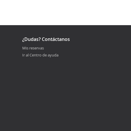
¿Dudas? Contáctanos
Mis reservas
Ir al Centro de ayuda