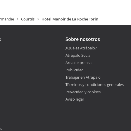
rmandie
Courtils
Hotel Manoir de La Roche Torin
s
Sobre nosotros
¿Qué es Atrápalo?
Atrápalo Social
Área de prensa
Publicidad
Trabajar en Atrápalo
Términos y condiciones generales
Privacidad y cookies
Aviso legal
os