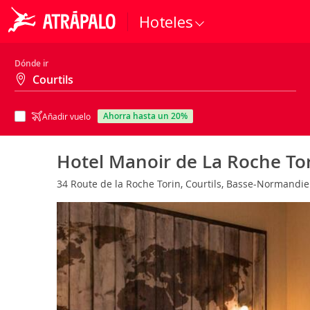
Hoteles
Dónde ir
ahorra hasta un 20%
Añadir vuelo
Hotel Manoir de La Roche To
34 Route de la Roche Torin, Courtils, Basse-Normandie