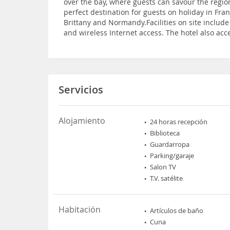
over the bay, where guests can savour the regiona
perfect destination for guests on holiday in Fran
Brittany and Normandy.Facilities on site includ
and wireless Internet access. The hotel also acc
Servicios
Alojamiento
24 horas recepción
Biblioteca
Guardarropa
Parking/garaje
Salon TV
T.V. satélite
Habitación
Artículos de baño
Cuna