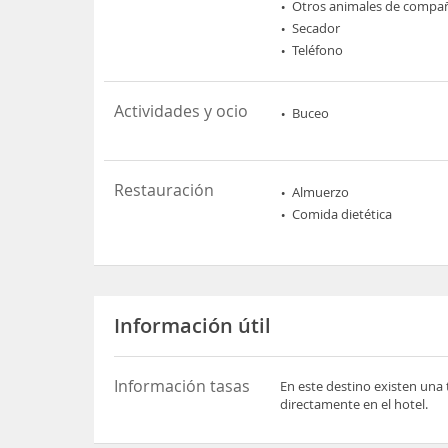
Otros animales de compa
Secador
Teléfono
Actividades y ocio
Buceo
Restauración
Almuerzo
Comida dietética
Información útil
Información tasas
En este destino existen una 
directamente en el hotel.