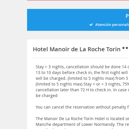
P
Atención personal
Hotel Manoir de La Roche Torin
Stay > 3 nights, cancellation should be done 14 
13 to 10 days before check in, the first night wi
will be charged. (limited to 5 nights max) from 5
(limited to 5 nights max) Stay = or < 3 nights, 75
cancellation later than 72 H to check in. In case
be charged
You can cancel the reservation without penalty f
The Manoir De La Roche Torin Hotel is located o
Manche department of Lower Normandy. The res