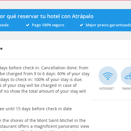
or qué reservar tu hotel con Atrápalo
izada
Pago 100% seguro
Mejor precio garantizad
days before check in. Cancellation done: from
ll be charged from 9 to 6 days: 60% of your stay
 days to check in: 100% of your stay is due.
% of your stay will be charged in case of
INTERNET
PARK
 of no show the total amount of your stay will
ee until 15 days before check in date
n the shores of the Mont Saint-Michel in the
taurant offers a magnificent panoramic view