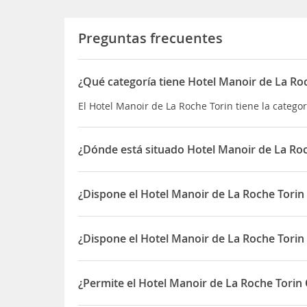
Preguntas frecuentes
¿Qué categoría tiene Hotel Manoir de La Ro
El Hotel Manoir de La Roche Torin tiene la categor
¿Dónde está situado Hotel Manoir de La Roc
El Hotel Manoir de La Roche Torin está situado en
¿Dispone el Hotel Manoir de La Roche Torin
Sí, el Hotel Manoir de La Roche Torin dispone de 
¿Dispone el Hotel Manoir de La Roche Torin
Sí, el Hotel Manoir de La Roche Torin dispone de 
¿Permite el Hotel Manoir de La Roche Torin