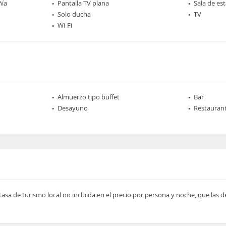
ñía
Pantalla TV plana
Sala de est
Solo ducha
TV
Wi-Fi
Almuerzo tipo buffet
Bar
Desayuno
Restaurant
tasa de turismo local no incluida en el precio por persona y noche, que las 