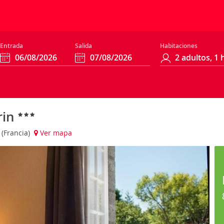
Entrada
Salida
Habitaciones
rin
 (Francia)
Ver mapa