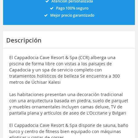
Atención personalizada
Pago 100% seguro
Mejor precio garantizado
Descripción
El Cappadocia Cave Resort & Spa (CCR) alberga una
piscina de forma libre con vistas a los paisajes de
Capadocia y un spa de servicio completo con
tratamientos holísticos de belleza Se encuentra a 300
metros de Üchisar Kalesi
Las habitaciones presentan una decoración tradicional
con una arquitectura basada en piedra, suelo de parquet
y muebles ornamentales Incluyen camas deluxe, TV de
pantalla plana y artículos de aseo de L'Occitane y Bvlgari
El Cappadocia Cave Resort & Spa dispone de sauna, baño
turco y centro de fitness bien equipado con máquinas
elípticas y cintas de correr