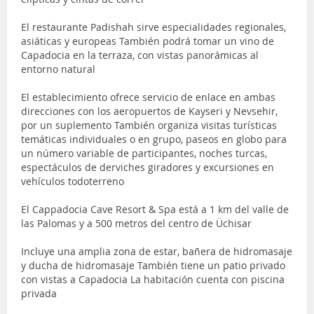
El restaurante Padishah sirve especialidades regionales,
asiáticas y europeas También podrá tomar un vino de
Capadocia en la terraza, con vistas panorámicas al
entorno natural
El establecimiento ofrece servicio de enlace en ambas
direcciones con los aeropuertos de Kayseri y Nevsehir,
por un suplemento También organiza visitas turísticas
temáticas individuales o en grupo, paseos en globo para
un número variable de participantes, noches turcas,
espectáculos de derviches giradores y excursiones en
vehículos todoterreno
El Cappadocia Cave Resort & Spa está a 1 km del valle de
las Palomas y a 500 metros del centro de Üchisar
Incluye una amplia zona de estar, bañera de hidromasaje
y ducha de hidromasaje También tiene un patio privado
con vistas a Capadocia La habitación cuenta con piscina
privada