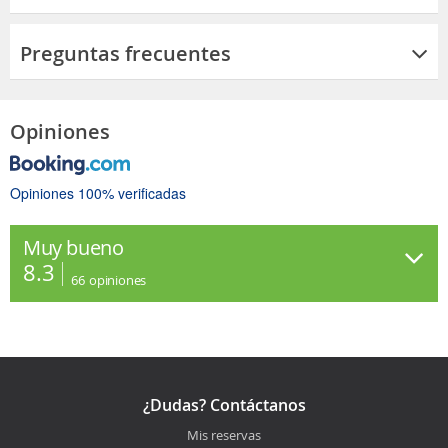
Preguntas frecuentes
Opiniones
Opiniones 100% verificadas
Muy bueno
8.3
66
opiniones
¿Dudas? Contáctanos
Mis reservas