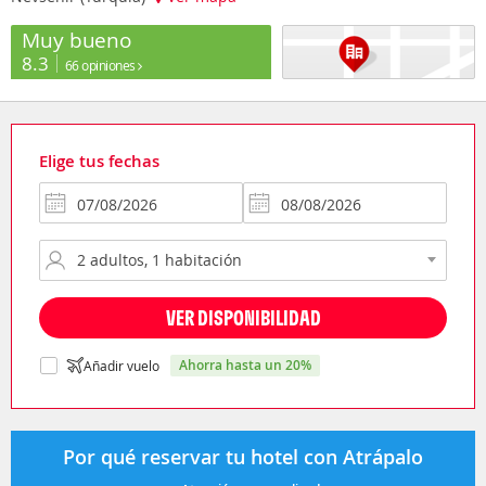
Muy bueno
8.3
66 opiniones
Elige tus fechas
VER DISPONIBILIDAD
ahorra hasta un 20%
Añadir vuelo
Por qué reservar tu hotel con Atrápalo