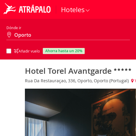
Hoteles
Dónde ir
ahorra hasta un 20%
Añadir vuelo
Hotel Torel Avantgarde
Rua Da Restauraçao, 336, Oporto, Oporto (Portugal)