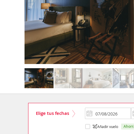
Elige tus fechas
ahor
Añadir vuelo