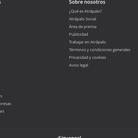
s
Sobre nosotros
¿Qué es Atrápalo?
Atrápalo Social
Área de prensa
Publicidad
Trabajar en Atrápalo
Términos y condiciones generales
Privacidad y cookies
Aviso legal
os
presas
art