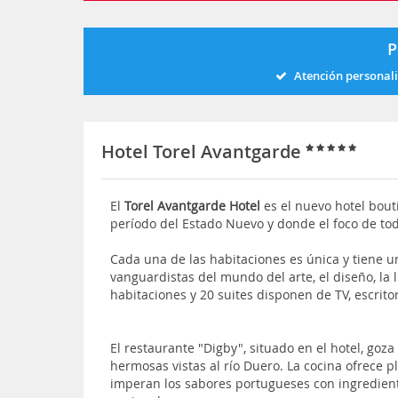
P
Atención personal
Hotel Torel Avantgarde
El
Torel Avantgarde Hotel
es el nuevo hotel bouti
período del Estado Nuevo y donde el foco de toda
Cada una de las habitaciones es única y tiene 
vanguardistas del mundo del arte, el diseño, la li
habitaciones y 20 suites disponen de TV, escrito
El restaurante "Digby", situado en el hotel, goz
hermosas vistas al río Duero. La cocina ofrece
imperan los sabores portugueses con ingredient