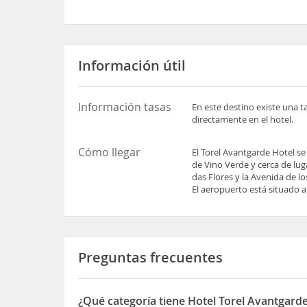
Información útil
Información tasas
En este destino existe una t
directamente en el hotel.
Cómo llegar
El Torel Avantgarde Hotel se
de Vino Verde y cerca de luga
das Flores y la Avenida de lo
El aeropuerto está situado 
Preguntas frecuentes
¿Qué categoría tiene Hotel Torel Avantgard