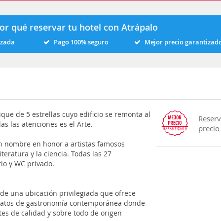
or qué reservar tu hotel con Atrápalo
izada
Pago 100% seguro
Mejor precio garantizad
que de 5 estrellas cuyo edificio se remonta al
Reserv
s las atenciones es el Arte.
precio
un nombre en honor a artistas famosos
teratura y la ciencia. Todas las 27
rio y WC privado.
a de una ubicación privilegiada que ofrece
 platos de gastronomía contemporánea donde
es de calidad y sobre todo de origen