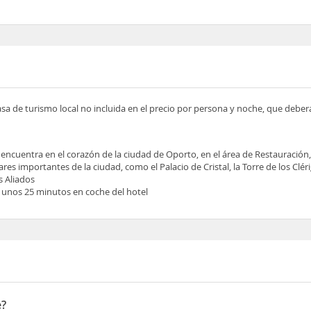
asa de turismo local no incluida en el precio por persona y noche, que deber
 encuentra en el corazón de la ciudad de Oporto, en el área de Restauración, 
res importantes de la ciudad, como el Palacio de Cristal, la Torre de los Cléri
s Aliados
a unos 25 minutos en coche del hotel
e?