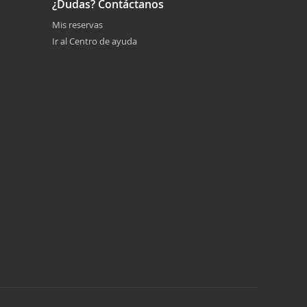
¿Dudas? Contáctanos
Mis reservas
Ir al Centro de ayuda