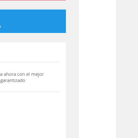
o
a ahora con el mejor
 garantizado