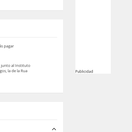
ás pagar
junto al Instituto
gos, la de la Rua
Publicidad