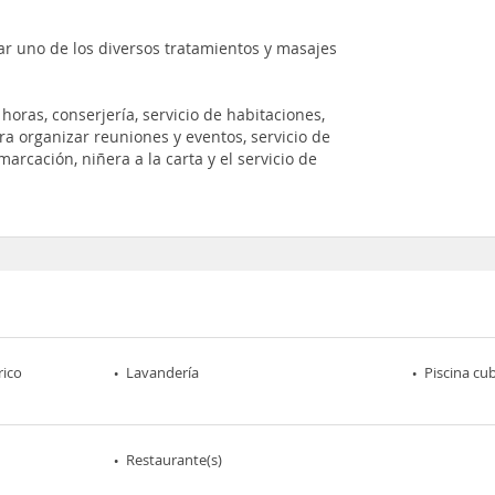
r uno de los diversos tratamientos y masajes
horas, conserjería, servicio de habitaciones,
para organizar reuniones y eventos, servicio de
arcación, niñera a la carta y el servicio de
rico
Lavandería
Piscina cu
Restaurante(s)