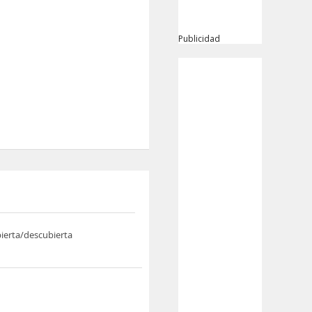
Publicidad
bierta/descubierta