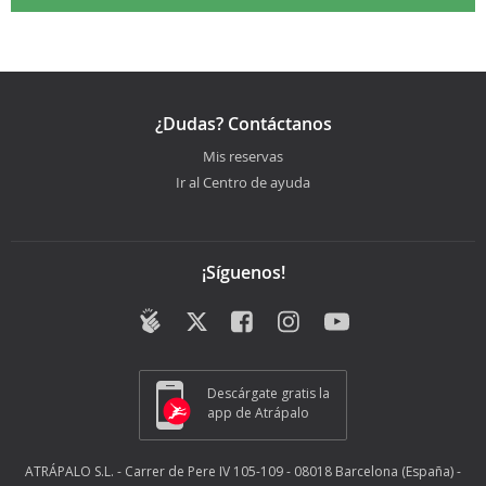
¿Dudas? Contáctanos
Mis reservas
Ir al Centro de ayuda
¡Síguenos!
Descárgate gratis la
app de Atrápalo
ATRÁPALO S.L. - Carrer de Pere IV 105-109 - 08018 Barcelona (España) -