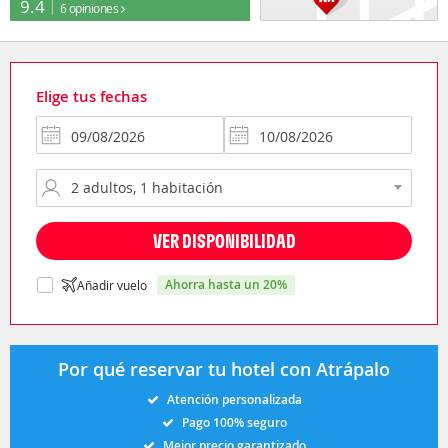
9.4
6 opiniones
Elige tus fechas
VER DISPONIBILIDAD
ahorra hasta un 20%
Añadir vuelo
Por qué reservar tu hotel con Atrápalo
Atención personalizada
Pago 100% seguro
Mejor precio garantizado