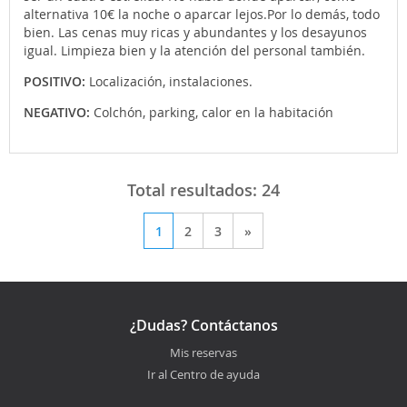
alternativa 10€ la noche o aparcar lejos.Por lo demás, todo
bien. Las cenas muy ricas y abundantes y los desayunos
igual. Limpieza bien y la atención del personal también.
POSITIVO:
Localización, instalaciones.
NEGATIVO:
Colchón, parking, calor en la habitación
Total resultados:
24
1
2
3
»
¿Dudas? Contáctanos
Mis reservas
Ir al Centro de ayuda