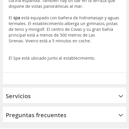
cocina española. También hay un bar en la terraza que
dispone de vistas panorámicas al mar.
El
spa
está equipado con bañera de hidromasaje y aguas
termales. El establecimiento alberga un gimnasio, pistas
de tenis y minigolf. El centro de Covas y su gran bahía
principal está a menos de 500 metros de Las
Sirenas. Viveiro está a 5 minutos en coche.
El Spa está ubicado junto al establecimiento.
Servicios
Preguntas frecuentes