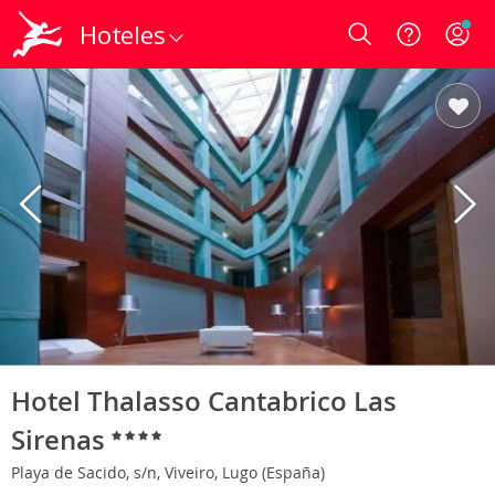
Hoteles
Login
Hotel Thalasso Cantabrico Las
Sirenas
Playa de Sacido, s/n, Viveiro, Lugo (España)