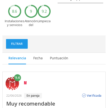
8.6
9
9.2
Instalaciones
Atención
Limpieza
y servicios
del
personal
FILTRAR
Relevancia
Fecha
Puntuación
9.6
M
Opinión
Verificada
22/06/2026
en pareja
Muy recomendable