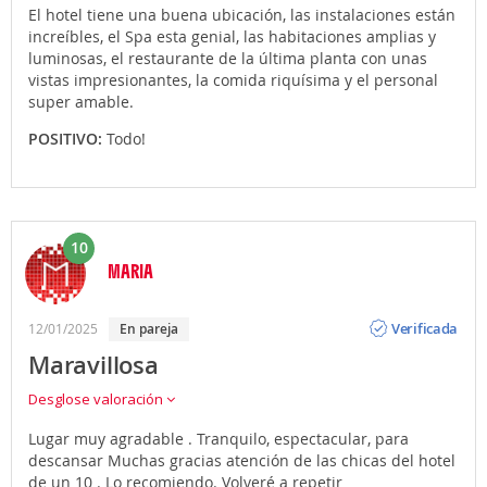
El hotel tiene una buena ubicación, las instalaciones están
increíbles, el Spa esta genial, las habitaciones amplias y
luminosas, el restaurante de la última planta con unas
vistas impresionantes, la comida riquísima y el personal
super amable.
POSITIVO:
Todo!
10
MARIA
Opinión
Verificada
12/01/2025
en pareja
Maravillosa
Desglose valoración
Lugar muy agradable . Tranquilo, espectacular, para
descansar Muchas gracias atención de las chicas del hotel
de un 10 . Lo recomiendo. Volveré a repetir