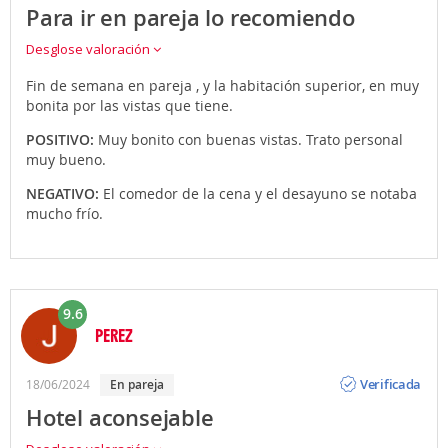
Para ir en pareja lo recomiendo
Desglose valoración
Fin de semana en pareja , y la habitación superior, en muy
bonita por las vistas que tiene.
POSITIVO:
Muy bonito con buenas vistas. Trato personal
muy bueno.
NEGATIVO:
El comedor de la cena y el desayuno se notaba
mucho frío.
9.6
PEREZ
Opinión
Verificada
18/06/2024
en pareja
Hotel aconsejable