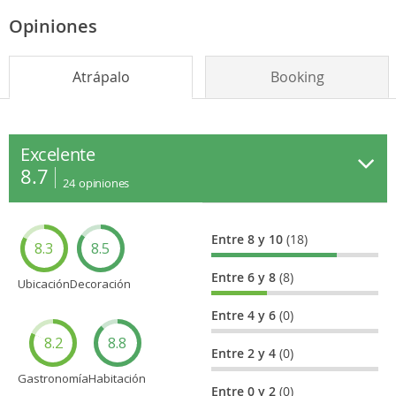
Opiniones
Atrápalo
Booking
Excelente
8.7
24
opiniones
Entre 8 y 10
(18)
8.3
8.5
Entre 6 y 8
(8)
Ubicación
Decoración
Entre 4 y 6
(0)
8.2
8.8
Entre 2 y 4
(0)
Gastronomía
Habitación
Entre 0 y 2
(0)