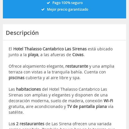
Pago 100% seguro
Mejor precio garantizado
Descripción
El
Hotel Thalasso Cantabrico Las Sirenas
está ubicado
junto a la
playa
, a las afueras de
Covas
.
Ofrece alojamiento elegante,
restaurante
y una amplia
terraza con vistas a la tranquila bahía. Cuenta con
piscinas
cubierta y al aire libre y spa.
Las
habitaciones
del Hotel Thalasso Cantabrico Las
Sirenas son amplias y elegantes y disponen de una
decoración moderna, suelo de madera, conexión
Wi-Fi
gratuita, aire acondicionado y
TV de pantalla plana
vía
satélite.
Lo
s 2 restaurantes
de Las Sirena ofrecen una variada