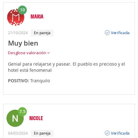
10
MARIA
Opinión
Verificada
21/10/2024
en pareja
Muy bien
Desglose valoración
Genial para relajarse y pasear. El pueblo es precioso y el
hotel está fenomenal
POSITIVO:
Tranquilo
7.5
NICOLE
Opinión
Verificada
04/03/2024
en pareja