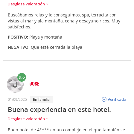
Desglose valoración
Buscábamos relax y lo conseguimos, spa, terracita con
vistas al mar y ala montaña, cena y desayuno ricos. Muy
satisfechos.
POSITIVO:
Playa y montaña
NEGATIVO:
Que esté cerrada la playa
9.6
JOSÉ
Opinión
Verificada
01/09/2025
en familia
Buena experiencia en este hotel.
Desglose valoración
Buen hotel de 4**** en un complejo en el que también se