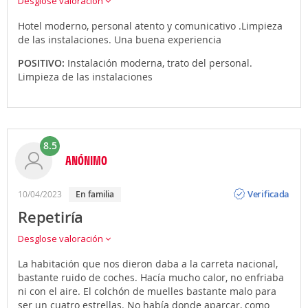
Desglose valoración
Hotel moderno, personal atento y comunicativo .Limpieza
de las instalaciones. Una buena experiencia
POSITIVO:
Instalación moderna, trato del personal.
Limpieza de las instalaciones
8.5
ANÓNIMO
Opinión
Verificada
10/04/2023
en familia
Repetiría
Desglose valoración
La habitación que nos dieron daba a la carreta nacional,
bastante ruido de coches. Hacía mucho calor, no enfriaba
ni con el aire. El colchón de muelles bastante malo para
ser un cuatro estrellas. No había donde aparcar, como