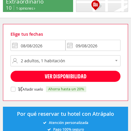
Extraordinario
10
1 opiniones
Elige tus fechas
VER DISPONIBILIDAD
ahorra hasta un 20%
Añadir vuelo
Por qué reservar tu hotel con Atrápalo
Atención personalizada
Pago 100% seguro