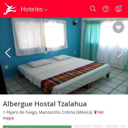
Hoteles
Login
Albergue Hostal Tzalahua
1 Pájaro de Fuego, Manzanillo, Colima (México)
Ver
mapa