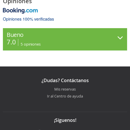
Opiniones
Opiniones 100% verificadas
Bueno
7.0
5
opiniones
¿Dudas? Contáctanos
Mis reservas
Ir al Centro de ayuda
¡Síguenos!