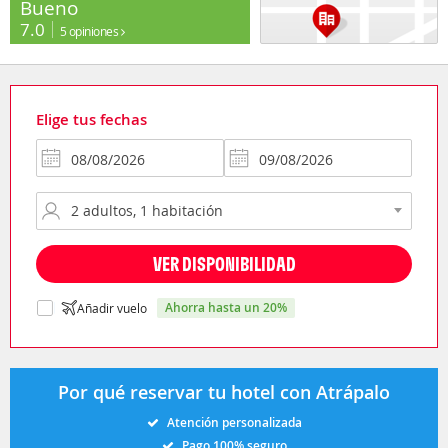
Bueno
7.0
5 opiniones
Elige tus fechas
VER DISPONIBILIDAD
ahorra hasta un 20%
Añadir vuelo
Por qué reservar tu hotel con Atrápalo
Atención personalizada
Pago 100% seguro