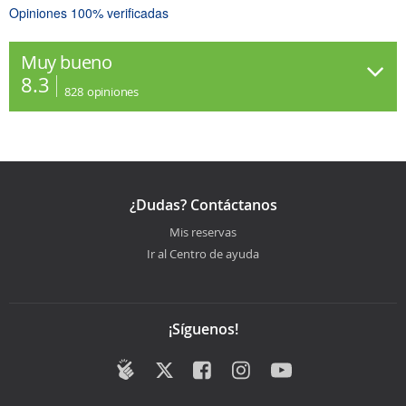
Opiniones 100% verificadas
Muy bueno
8.3
828
opiniones
¿Dudas? Contáctanos
Mis reservas
Ir al Centro de ayuda
¡Síguenos!