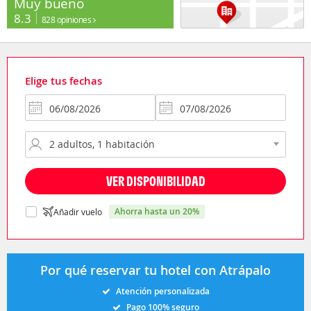
Muy bueno
8.3
828 opiniones
Elige tus fechas
VER DISPONIBILIDAD
ahorra hasta un 20%
Añadir vuelo
Por qué reservar tu hotel con Atrápalo
Atención personalizada
Pago 100% seguro