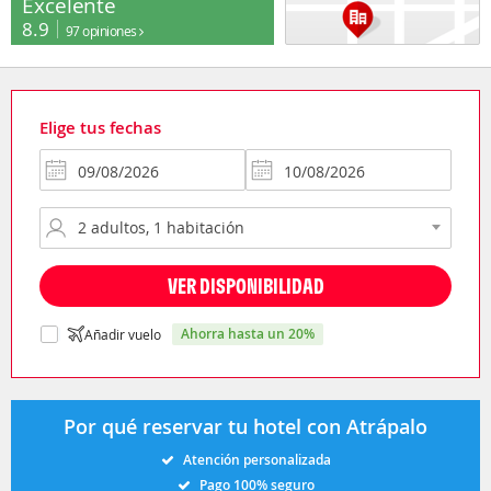
Excelente
8.9
97 opiniones
Elige tus fechas
VER DISPONIBILIDAD
ahorra hasta un 20%
Añadir vuelo
Por qué reservar tu hotel con Atrápalo
Atención personalizada
Pago 100% seguro