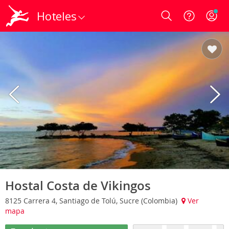
Hoteles
Login
Hostal Costa de Vikingos
8125 Carrera 4, Santiago de Tolú, Sucre (Colombia)
Ver
mapa