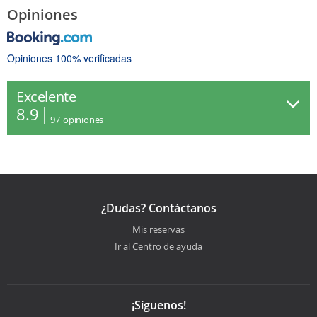
Opiniones
Opiniones 100% verificadas
Excelente
8.9
97
opiniones
¿Dudas? Contáctanos
Mis reservas
Ir al Centro de ayuda
¡Síguenos!