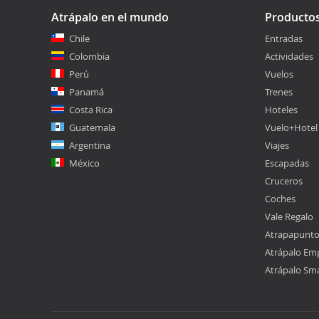
Atrápalo en el mundo
Producto
Chile
Entradas
Colombia
Actividades
Perú
Vuelos
Panamá
Trenes
Costa Rica
Hoteles
Guatemala
Vuelo+Hotel
Argentina
Viajes
México
Escapadas
Cruceros
Coches
Vale Regalo
Atrapapunt
Atrápalo Em
Atrápalo Sm