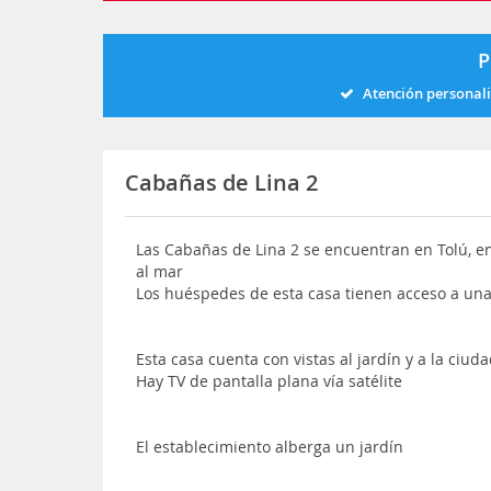
P
Atención personal
Cabañas de Lina 2
Las Cabañas de Lina 2 se encuentran en Tolú, en 
al mar
Los huéspedes de esta casa tienen acceso a un
Esta casa cuenta con vistas al jardín y a la ciud
Hay TV de pantalla plana vía satélite
El establecimiento alberga un jardín