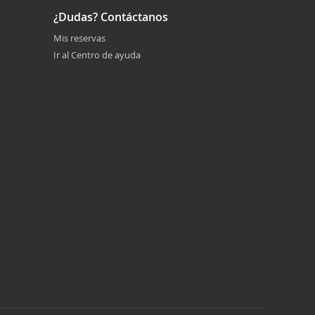
¿Dudas? Contáctanos
Mis reservas
Ir al Centro de ayuda