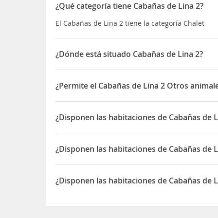
¿Qué categoría tiene Cabañas de Lina 2?
El Cabañas de Lina 2 tiene la categoría Chalet
¿Dónde está situado Cabañas de Lina 2?
El Cabañas de Lina 2 está situado en Vía a El Fra
¿Permite el Cabañas de Lina 2 Otros animal
Sí, el Cabañas de Lina 2 permite Otros animales 
¿Disponen las habitaciones de Cabañas de L
Sí, las habitaciones del Cabañas de Lina 2 dispo
¿Disponen las habitaciones de Cabañas de L
Sí, las habitaciones del Cabañas de Lina 2 dispon
¿Disponen las habitaciones de Cabañas de L
Sí, las habitaciones del Cabañas de Lina 2 dispo