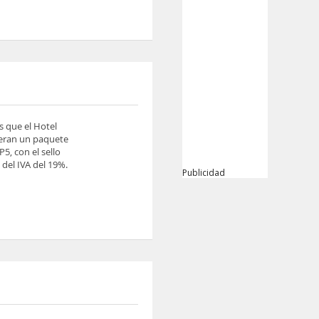
s que el Hotel
ieran un paquete
5, con el sello
del IVA del 19%.
Publicidad