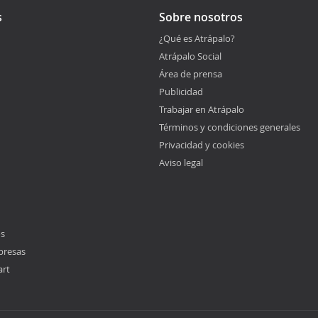
s
Sobre nosotros
¿Qué es Atrápalo?
Atrápalo Social
Área de prensa
Publicidad
Trabajar en Atrápalo
Términos y condiciones generales
Privacidad y cookies
Aviso legal
os
presas
art