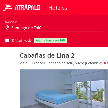
Hoteles
Dónde ir
ahorra hasta un 20%
Añadir vuelo
Cabañas de Lina 2
Vía a El Francés, Santiago de Tolú, Sucre (Colombia)