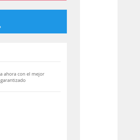
o
a ahora con el mejor
 garantizado