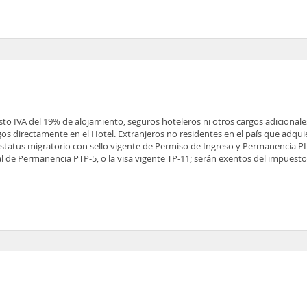
esto IVA del 19% de alojamiento, seguros hoteleros ni otros cargos adicionale
os directamente en el Hotel. Extranjeros no residentes en el país que adqu
tatus migratorio con sello vigente de Permiso de Ingreso y Permanencia PIP
 de Permanencia PTP-5, o la visa vigente TP-11; serán exentos del impuesto 