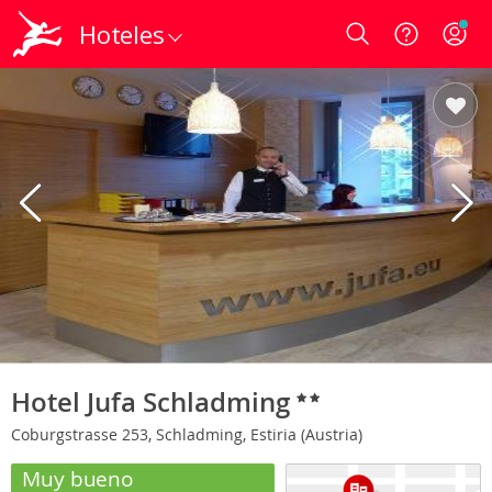
Hoteles
Login
Hotel Jufa Schladming
Coburgstrasse 253, Schladming, Estiria (Austria)
Muy bueno