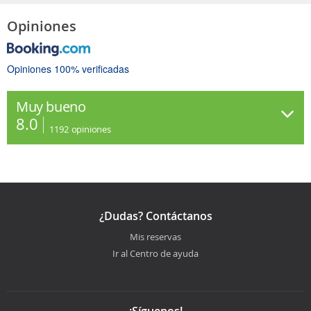
Opiniones
Opiniones 100% verificadas
Muy bueno
8.0
1192
opiniones
¿Dudas? Contáctanos
Mis reservas
Ir al Centro de ayuda
¡Síguenos!