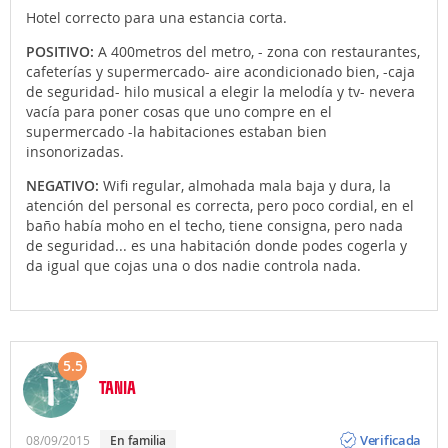
Hotel correcto para una estancia corta.
POSITIVO:
A 400metros del metro, - zona con restaurantes,
cafeterías y supermercado- aire acondicionado bien, -caja
de seguridad- hilo musical a elegir la melodía y tv- nevera
vacía para poner cosas que uno compre en el
supermercado -la habitaciones estaban bien
insonorizadas.
NEGATIVO:
Wifi regular, almohada mala baja y dura, la
atención del personal es correcta, pero poco cordial, en el
baño había moho en el techo, tiene consigna, pero nada
de seguridad... es una habitación donde podes cogerla y
da igual que cojas una o dos nadie controla nada.
5.5
TANIA
Opinión
Verificada
08/09/2015
en familia