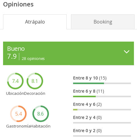
Opiniones
Atrápalo
Booking
Bueno
7.9
28
opiniones
Entre 8 y 10
(15)
7.4
8.1
Entre 6 y 8
(11)
Ubicación
Decoración
Entre 4 y 6
(2)
5.4
8.6
Entre 2 y 4
(0)
Gastronomía
Habitación
Entre 0 y 2
(0)