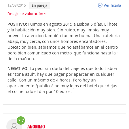
Opinión
Verificada
12/08/2015
en pareja
Desglose valoración
POSITIVO:
Fuimos en agosto 2015 a Lisboa 5 días. El hotel
y la habitación muy bien. Sin ruido, muy limpio, muy
nuevo. La atención también fue muy buena. Una cafetería
abajo, muy cerca, con unos hombres encantadores.
Ubicación bien, sabíamos que no estábamos en el centro
pero bien comunicado con metro, que funciona hasta la 1
de la mañana.
NEGATIVO:
Lo peor sin duda del viaje es que todo Lisboa
es "zona azul", hay que pagar por aparcar en cualquier
calle. Con un máximo de 4 horas. Pero hay un
aparcamiento "publico" no muy lejos del hotel que dejas
el coche todo el día por 10 euros.
7.7
ANÓNIMO