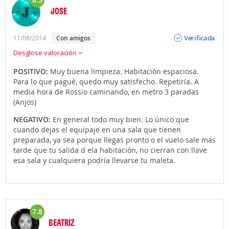
JOSE
Opinión
Verificada
11/08/2014
con amigos
Desglose valoración
POSITIVO:
Muy buena limpieza. Habitación espaciosa.
Para lo que pagué, quedo muy satisfecho. Repetiría. A
media hora de Rossio caminando, en metro 3 paradas
(Anjos)
NEGATIVO:
En general todo muy bien. Lo único que
cuando dejas el equipaje en una sala que tienen
preparada, ya sea porque llegas pronto o el vuelo sale más
tarde que tu salida d ela habitación, no cierran con llave
esa sala y cualquiera podría llevarse tu maleta.
7.8
BEATRIZ