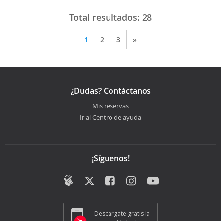
Total resultados:
28
1
2
3
»
¿Dudas? Contáctanos
Mis reservas
Ir al Centro de ayuda
¡Síguenos!
Descárgate gratis la