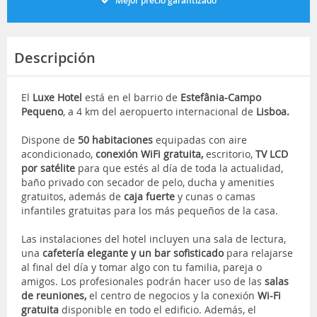
Mejor precio garantizado
Descripción
El
Luxe Hotel
está en el barrio de
Estefânia-Campo
Pequeno
, a 4 km del aeropuerto internacional de
Lisboa.
Dispone de
50 habitaciones
equipadas con aire
acondicionado,
conexión WiFi gratuita,
escritorio,
TV LCD
por satélite
para que estés al día de toda la actualidad,
baño privado con secador de pelo, ducha y amenities
gratuitos, además de
caja fuerte
y cunas o camas
infantiles gratuitas para los más pequeños de la casa.
Las instalaciones del hotel incluyen una sala de lectura,
una
cafetería elegante y un bar sofisticado
para relajarse
al final del día y tomar algo con tu familia, pareja o
amigos. Los profesionales podrán hacer uso de las
salas
de reuniones,
el centro de negocios y la conexión
Wi-Fi
gratuita
disponible en todo el edificio. Además, el