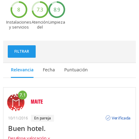
8
7.3
8.9
Instalaciones
Atención
Limpieza
y servicios
del
personal
FILTRAR
Relevancia
Fecha
Puntuación
7.1
MAITE
Opinión
Verificada
10/11/2016
en pareja
Buen hotel.
Desglose valoración