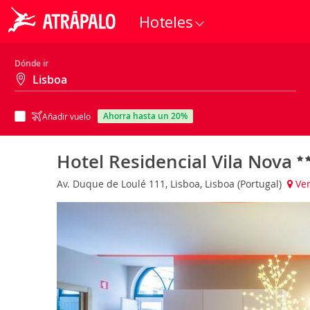
Hoteles
Dónde ir
ahorra hasta un 20%
Añadir vuelo
Hotel Residencial Vila Nova
Av. Duque de Loulé 111, Lisboa, Lisboa (Portugal)
Ve