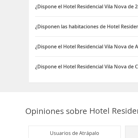
¿Dispone el Hotel Residencial Vila Nova de 
Sí, el Hotel Residencial Vila Nova dispone de 24 
¿Disponen las habitaciones de Hotel Residen
Sí, las habitaciones del Hotel Residencial Vila N
¿Dispone el Hotel Residencial Vila Nova de
Sí, el Hotel Residencial Vila Nova dispone de Acc
¿Dispone el Hotel Residencial Vila Nova de C
Sí, el Hotel Residencial Vila Nova dispone de Caja
Opiniones sobre
Hotel Reside
Usuarios de
Atrápalo