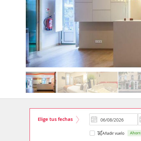
Elige tus fechas
ahor
Añadir vuelo