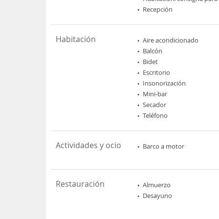
Recepción
Habitación
Aire acondicionado
Balcón
Bidet
Escritorio
Insonorización
Mini-bar
Secador
Teléfono
Actividades y ocio
Barco a motor
Restauración
Almuerzo
Desayuno