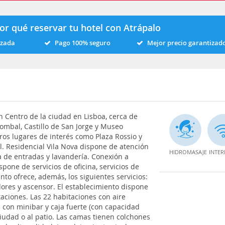
or qué reservar tu hotel con Atrápalo
izada
Pago 100% seguro
Mejor precio garantizad
n Centro de la ciudad en Lisboa, cerca de
ombal, Castillo de San Jorge y Museo
ros lugares de interés como Plaza Rossio y
el. Residencial Vila Nova dispone de atención
HIDROMASAJE
INTER
ra de entradas y lavandería. Conexión a
spone de servicios de oficina, servicios de
ento ofrece, además, los siguientes servicios:
dores y ascensor. El establecimiento dispone
aciones. Las 22 habitaciones con aire
 con minibar y caja fuerte (con capacidad
 ciudad o al patio. Las camas tienen colchones