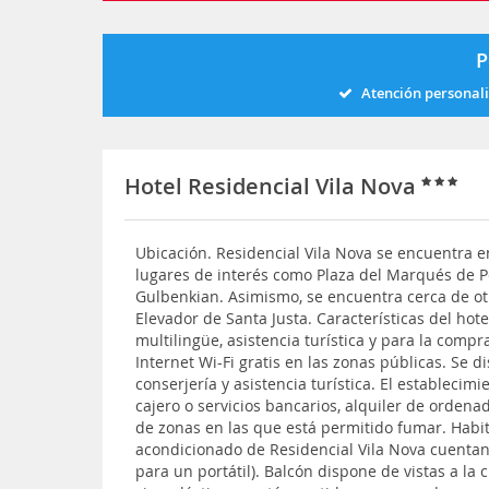
P
Atención personal
Hotel Residencial Vila Nova
Ubicación. Residencial Vila Nova se encuentra e
lugares de interés como Plaza del Marqués de P
Gulbenkian. Asimismo, se encuentra cerca de ot
Elevador de Santa Justa. Características del hot
multilingüe, asistencia turística y para la comp
Internet Wi-Fi gratis en las zonas públicas. Se di
conserjería y asistencia turística. El establecimi
cajero o servicios bancarios, alquiler de ordena
de zonas en las que está permitido fumar. Habit
acondicionado de Residencial Vila Nova cuentan
para un portátil). Balcón dispone de vistas a la