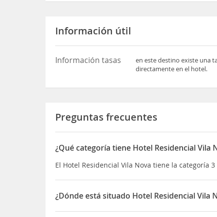
Información útil
Información tasas
en este destino existe una t
directamente en el hotel.
Preguntas frecuentes
¿Qué categoría tiene Hotel Residencial Vila
El Hotel Residencial Vila Nova tiene la categoría 3 
¿Dónde está situado Hotel Residencial Vila 
El Hotel Residencial Vila Nova está situado en Av