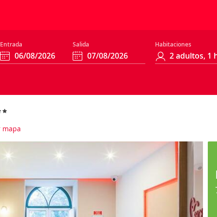
Entrada
Salida
Habitaciones
r mapa