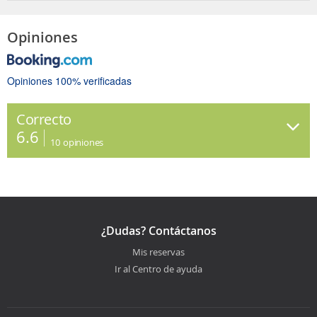
Opiniones
Opiniones 100% verificadas
Correcto
6.6
10
opiniones
¿Dudas? Contáctanos
Mis reservas
Ir al Centro de ayuda