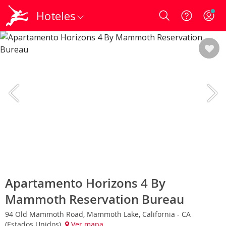
Hoteles
Login
Apartamento Horizons 4 By
Mammoth Reservation Bureau
94 Old Mammoth Road, Mammoth Lake, California - CA
(Estados Unidos)
Ver mapa