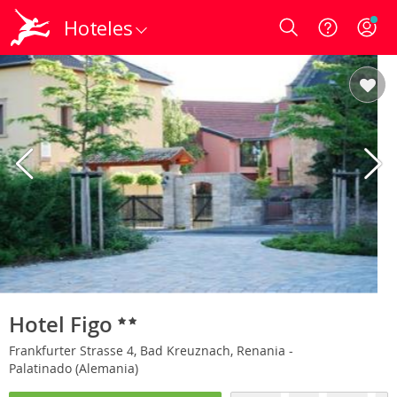
Hoteles
Login
Hotel Figo
Frankfurter Strasse 4, Bad Kreuznach, Renania -
Palatinado (Alemania)