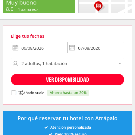
Muy bueno
8.0
1 opiniones
Elige tus fechas
VER DISPONIBILIDAD
ahorra hasta un 20%
Añadir vuelo
Por qué reservar tu hotel con Atrápalo
Atención personalizada
Pago 100% seguro