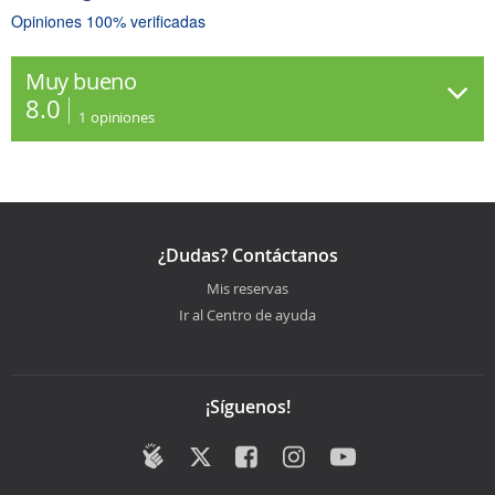
Opiniones 100% verificadas
Muy bueno
8.0
1
opiniones
¿Dudas? Contáctanos
Mis reservas
Ir al Centro de ayuda
¡Síguenos!