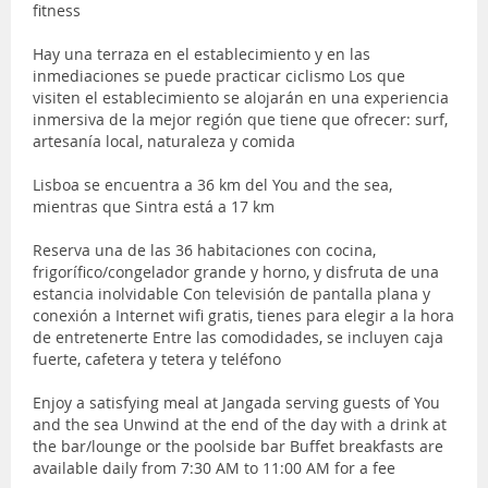
fitness
Hay una terraza en el establecimiento y en las
inmediaciones se puede practicar ciclismo Los que
visiten el establecimiento se alojarán en una experiencia
inmersiva de la mejor región que tiene que ofrecer: surf,
artesanía local, naturaleza y comida
Lisboa se encuentra a 36 km del You and the sea,
mientras que Sintra está a 17 km
Reserva una de las 36 habitaciones con cocina,
frigorífico/congelador grande y horno, y disfruta de una
estancia inolvidable Con televisión de pantalla plana y
conexión a Internet wifi gratis, tienes para elegir a la hora
de entretenerte Entre las comodidades, se incluyen caja
fuerte, cafetera y tetera y teléfono
Enjoy a satisfying meal at Jangada serving guests of You
and the sea Unwind at the end of the day with a drink at
the bar/lounge or the poolside bar Buffet breakfasts are
available daily from 7:30 AM to 11:00 AM for a fee