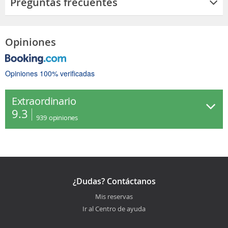
Preguntas frecuentes
Opiniones
Opiniones 100% verificadas
Extraordinario
9.3
939
opiniones
¿Dudas? Contáctanos
Mis reservas
Ir al Centro de ayuda