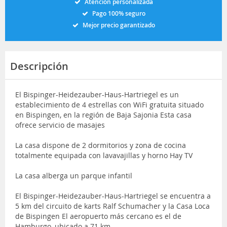
Atención personalizada
Pago 100% seguro
Mejor precio garantizado
Descripción
El Bispinger-Heidezauber-Haus-Hartriegel es un
establecimiento de 4 estrellas con WiFi gratuita situado
en Bispingen, en la región de Baja Sajonia Esta casa
ofrece servicio de masajes
La casa dispone de 2 dormitorios y zona de cocina
totalmente equipada con lavavajillas y horno Hay TV
La casa alberga un parque infantil
El Bispinger-Heidezauber-Haus-Hartriegel se encuentra a
5 km del circuito de karts Ralf Schumacher y la Casa Loca
de Bispingen El aeropuerto más cercano es el de
Hamburgo, ubicado a 71 km