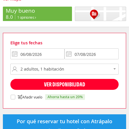
Muy bueno
8.0
1 opiniones
Elige tus fechas
VER DISPONIBILIDAD
ahorra hasta un 20%
Añadir vuelo
Por qué reservar tu hotel con Atrápalo