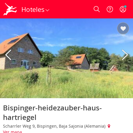
Hoteles
Login
Bispinger-heidezauber-haus-
hartriegel
Scharrler Weg 9, Bispingen, Baja Sajonia (Alemania)
Ver mapa