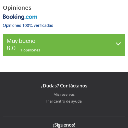
Opiniones
Opiniones 100% verificadas
Muy bueno
8.0
1
opiniones
¿Dudas? Contáctanos
Mis reservas
Ir al Centro de ayuda
¡Síguenos!