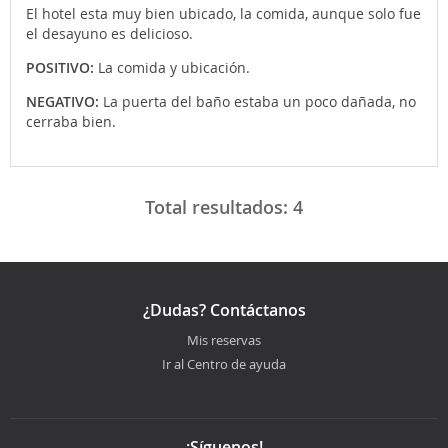
El hotel esta muy bien ubicado, la comida, aunque solo fue
el desayuno es delicioso.
POSITIVO:
La comida y ubicación.
NEGATIVO:
La puerta del baño estaba un poco dañada, no
cerraba bien.
Total resultados:
4
¿Dudas? Contáctanos
Mis reservas
Ir al Centro de ayuda
¡Síguenos!