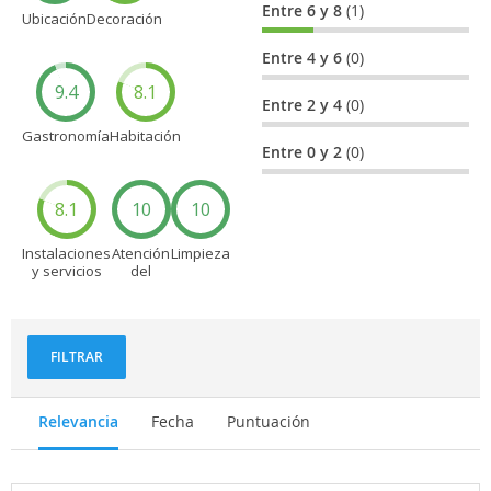
Entre 6 y 8
(1)
Ubicación
Decoración
Entre 4 y 6
(0)
9.4
8.1
Entre 2 y 4
(0)
Gastronomía
Habitación
Entre 0 y 2
(0)
8.1
10
10
Instalaciones
Atención
Limpieza
y servicios
del
personal
FILTRAR
Relevancia
Fecha
Puntuación