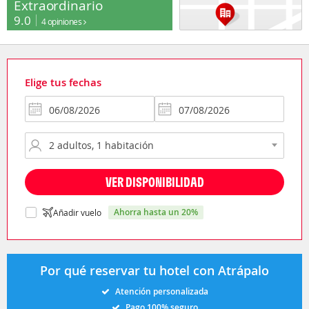
Extraordinario
9.0
4 opiniones
Elige tus fechas
VER DISPONIBILIDAD
ahorra hasta un 20%
Añadir vuelo
Por qué reservar tu hotel con Atrápalo
Atención personalizada
Pago 100% seguro