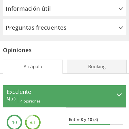
Información útil
Preguntas frecuentes
Opiniones
Atrápalo
Booking
Excelente
9.0
4
opiniones
Entre 8 y 10
(3)
10
8.1