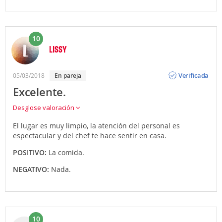
10
LISSY
Opinión
Verificada
05/03/2018
en pareja
Excelente.
Desglose valoración
El lugar es muy limpio, la atención del personal es
espectacular y del chef te hace sentir en casa.
POSITIVO:
La comida.
NEGATIVO:
Nada.
10