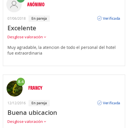
ANÓNIMO
Opinión
Verificada
07/06/2018
en pareja
Excelente
Desglose valoración
Muy agradable, la atencion de todo el personal del hotel
fue extraordinaria
8.4
FRANCY
Opinión
Verificada
12/12/2016
en pareja
Buena ubicacion
Desglose valoración