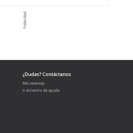
Publicidad
¿Dudas? Contáctanos
Mis reservas
Ir al Centro de ayuda