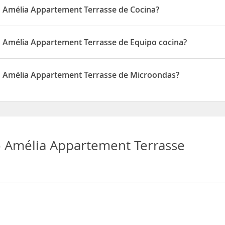
 Amélia Appartement Terrasse de Cocina?
artement Terrasse disponen de Cocina
 Amélia Appartement Terrasse de Equipo cocina?
artement Terrasse disponen de Equipo cocina
o Amélia Appartement Terrasse de Microondas?
partement Terrasse disponen de Microondas
 Amélia Appartement Terrasse