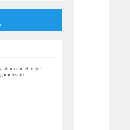
o
a ahora con el mejor
 garantizado