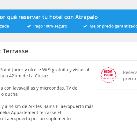
or qué reservar tu hotel con Atrápalo
izada
Pago 100% seguro
Mejor precio garantizad
 Terrasse
int-Jorioz y ofrece WiFi gratuita y vistas al
Reserv
está a 42 km de La Clusaz
precio
a con lavavajillas y microondas, TV de
a o ducha
y a 44 km de Aix-les-Bains El aeropuerto más
Amélia Appartement terrasse El
on el aeropuerto por un suplemento