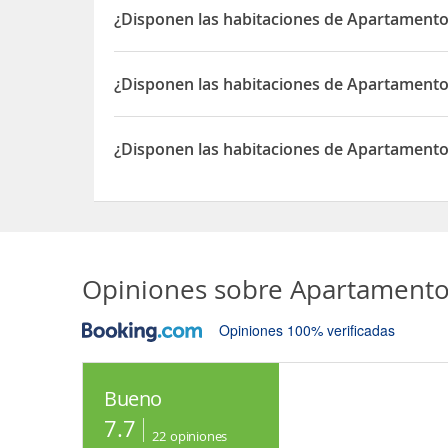
¿Disponen las habitaciones de Apartamento
Sí, las habitaciones del Apartamento Amélia App
¿Disponen las habitaciones de Apartamento
Sí, las habitaciones del Apartamento Amélia App
¿Disponen las habitaciones de Apartament
Sí, las habitaciones del Apartamento Amélia Ap
Opiniones sobre
Apartamento
Opiniones 100% verificadas
Bueno
7.7
22
opiniones