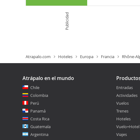
Publicidad
Atrapalo.com
Hoteles
Europa
Francia
Rhône-Al
Atrápalo en el mundo
Producto
Chile
Entradas
Colombia
Actividades
Perú
Vuelos
Panamá
Trenes
Costa Rica
Hoteles
Guatemala
Vuelo+Hotel
Argentina
Viajes