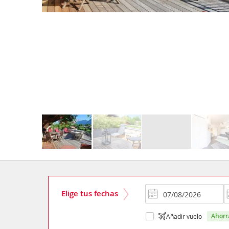
Elige tus fechas
ahor
Añadir vuelo