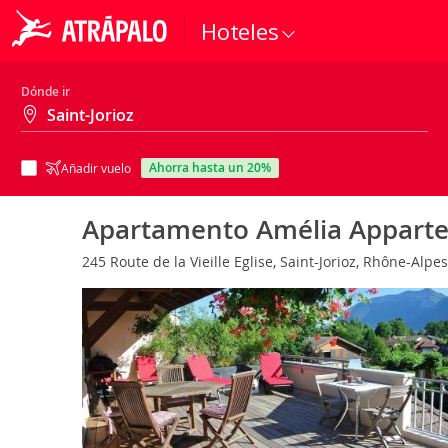
Hoteles
Dónde ir
ahorra hasta un 20%
Añadir vuelo
Apartamento Amélia Apparte
245 Route de la Vieille Eglise, Saint-Jorioz, Rhône-Alpe