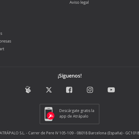
Aviso legal
os
presas
art
¡Síguenos!
Descárgate gratis la
app de Atrápalo
ATRÁPALO S.L. - Carrer de Pere IV 105-109 - 08018 Barcelona (España) - GC101