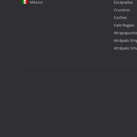
México
Escapadas
Cruceros
Coches
Vale Regalo
Atrapapunt
Atrápalo Em
Atrápalo Sm