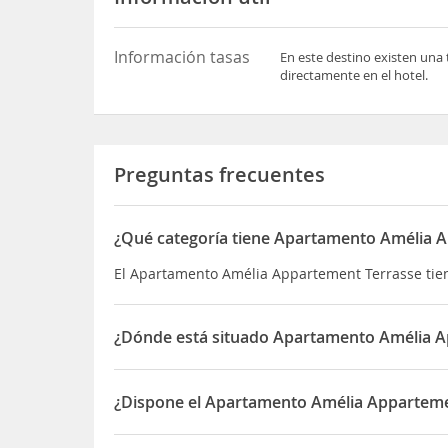
Información tasas
En este destino existen una 
directamente en el hotel.
Preguntas frecuentes
¿Qué categoría tiene Apartamento Amélia 
El Apartamento Amélia Appartement Terrasse tie
¿Dónde está situado Apartamento Amélia A
El Apartamento Amélia Appartement Terrasse está 
¿Dispone el Apartamento Amélia Appartemen
Sí, el Apartamento Amélia Appartement Terrasse 