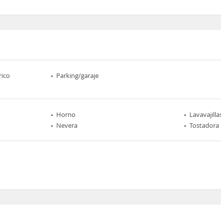
rico
Parking/garaje
Horno
Lavavajilla
Nevera
Tostadora