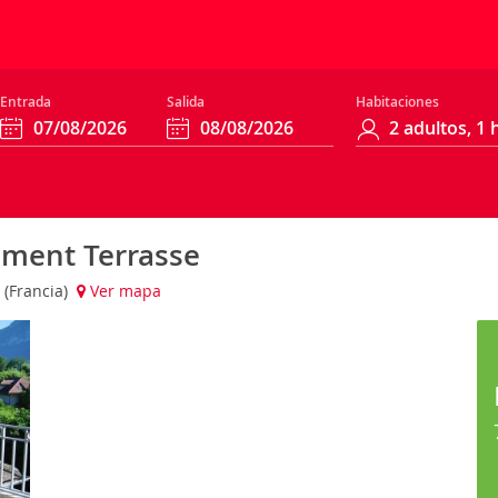
Entrada
Salida
Habitaciones
ment Terrasse
s (Francia)
Ver mapa