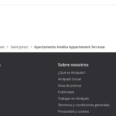
pes
Saint-Jorioz
Apartamento Amélia Appartement Terrasse
s
Sobre nosotros
¿Qué es Atrápalo?
Atrápalo Social
Área de prensa
Publicidad
Trabajar en Atrápalo
Términos y condiciones generales
Privacidad y cookies