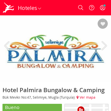
Hoteles
Login
Hotel Palmira Bungalow & Camping
Bük Mevkii No:47, Selimiye, Mugla (Turquía)
Ver mapa
Bueno