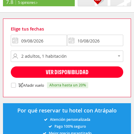
7.8
5 opiniones
Elige tus fechas
VER DISPONIBILIDAD
ahorra hasta un 20%
Añadir vuelo
Por qué reservar tu hotel con Atrápalo
Atención personalizada
Pago 100% seguro
Mejor precio garantizado