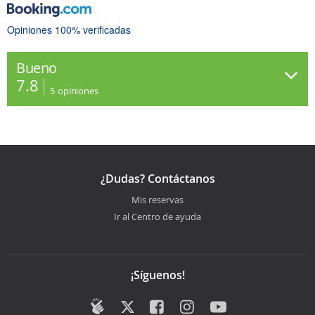
Opiniones 100% verificadas
Bueno
7.8
5
opiniones
¿Dudas? Contáctanos
Mis reservas
Ir al Centro de ayuda
¡Síguenos!