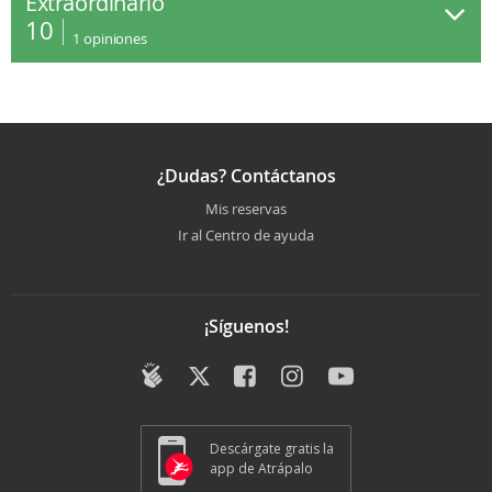
Extraordinario
10
1
opiniones
¿Dudas? Contáctanos
Mis reservas
Ir al Centro de ayuda
¡Síguenos!
Descárgate gratis la
app de Atrápalo