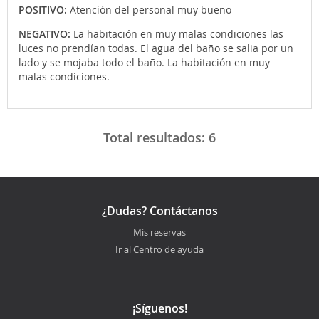
POSITIVO:
Atención del personal muy bueno
NEGATIVO:
La habitación en muy malas condiciones las
luces no prendían todas. El agua del baño se salia por un
lado y se mojaba todo el baño. La habitación en muy
malas condiciones.
Total resultados:
6
¿Dudas? Contáctanos
Mis reservas
Ir al Centro de ayuda
¡Síguenos!