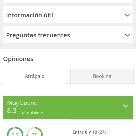
Información útil
Preguntas frecuentes
Opiniones
Atrápalo
Booking
Muy bueno
8.3
41
opiniones
Entre 8 y 10
(27)
9.5
7.5