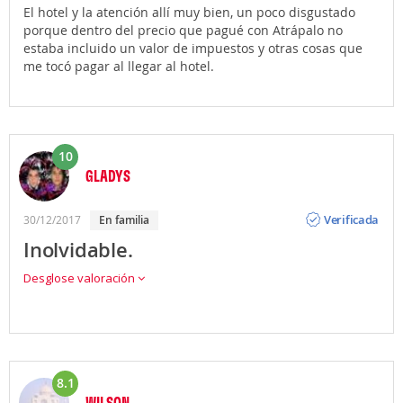
El hotel y la atención allí muy bien, un poco disgustado
porque dentro del precio que pagué con Atrápalo no
estaba incluido un valor de impuestos y otras cosas que
me tocó pagar al llegar al hotel.
10
GLADYS
Opinión
Verificada
30/12/2017
en familia
Inolvidable.
Desglose valoración
8.1
WILSON