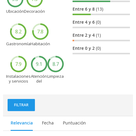
Entre 6 y 8
(13)
Ubicación
Decoración
Entre 4 y 6
(0)
8.2
7.8
Entre 2 y 4
(1)
Gastronomía
Habitación
Entre 0 y 2
(0)
7.9
9.1
8.7
Instalaciones
Atención
Limpieza
y servicios
del
personal
FILTRAR
Relevancia
Fecha
Puntuación