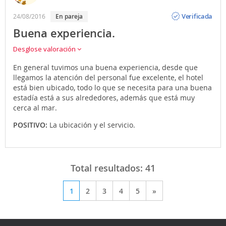
Opinión
Verificada
24/08/2016
en pareja
Buena experiencia.
Desglose valoración
En general tuvimos una buena experiencia, desde que
llegamos la atención del personal fue excelente, el hotel
está bien ubicado, todo lo que se necesita para una buena
estadía está a sus alrededores, además que está muy
cerca al mar.
POSITIVO:
La ubicación y el servicio.
Total resultados:
41
1
2
3
4
5
»