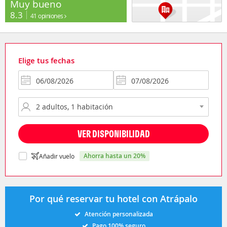
Muy bueno
8.3
41 opiniones
Elige tus fechas
VER DISPONIBILIDAD
ahorra hasta un 20%
Añadir vuelo
Por qué reservar tu hotel con Atrápalo
Atención personalizada
Pago 100% seguro