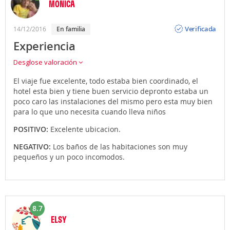
MONICA
Opinión
Verificada
14/12/2016
en familia
Experiencia
Desglose valoración
El viaje fue excelente, todo estaba bien coordinado, el
hotel esta bien y tiene buen servicio depronto estaba un
poco caro las instalaciones del mismo pero esta muy bien
para lo que uno necesita cuando lleva niños
POSITIVO:
Excelente ubicacion.
NEGATIVO:
Los baños de las habitaciones son muy
pequeños y un poco incomodos.
8.7
ELSY