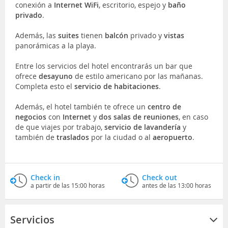
conexión a
Internet WiFi
, escritorio, espejo y
baño
privado
.
Además, las
suites
tienen
balcón
privado y
vistas
panorámicas a la playa.
Entre los servicios del hotel encontrarás un bar que
ofrece
desayuno
de estilo americano por las mañanas.
Completa esto el
servicio de habitaciones
.
Además, el hotel también te ofrece un
centro de
negocios
con
Internet
y
dos salas de reuniones
, en caso
de que viajes por trabajo,
servicio de lavandería
y
también de
traslados
por la ciudad o al
aeropuerto
.
Check in
Check out
a partir de las 15:00 horas
antes de las 13:00 horas
Servicios