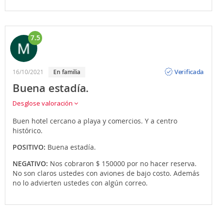
7.5
Opinión
Verificada
16/10/2021
en familia
Buena estadía.
Desglose valoración
Buen hotel cercano a playa y comercios. Y a centro
histórico.
POSITIVO:
Buena estadía.
NEGATIVO:
Nos cobraron $ 150000 por no hacer reserva.
No son claros ustedes con aviones de bajo costo. Además
no lo advierten ustedes con algún correo.