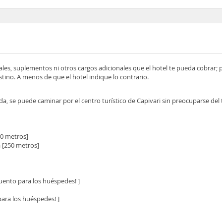
ocales, suplementos ni otros cargos adicionales que el hotel te pueda cobrar;
tino. A menos de que el hotel indique lo contrario.
a, se puede caminar por el centro turístico de Capivari sin preocuparse del t
00 metros]
a [250 metros]
uento para los huéspedes! ]
para los huéspedes! ]