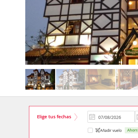
Elige tus fechas
ahor
Añadir vuelo