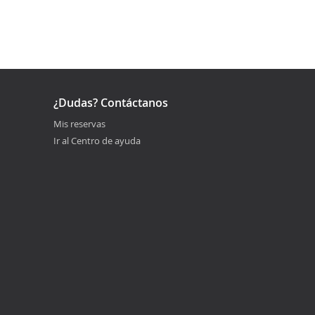
¿Dudas? Contáctanos
Mis reservas
Ir al Centro de ayuda