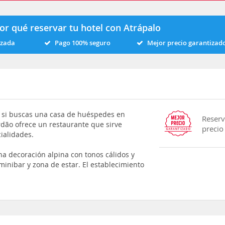
or qué reservar tu hotel con Atrápalo
izada
Pago 100% seguro
Mejor precio garantizad
as si buscas una casa de huéspedes en
Reserv
dão ofrece un restaurante que sirve
precio
ialidades.
una decoración alpina con tonos cálidos y
 minibar y zona de estar. El establecimiento