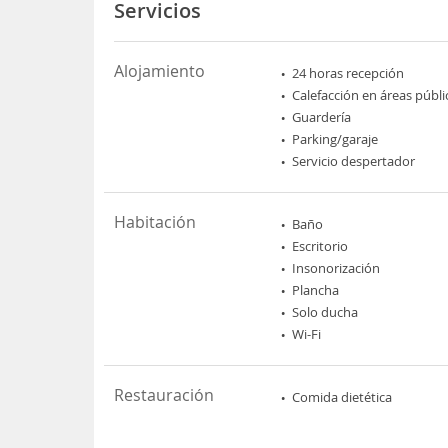
Servicios
Alojamiento
24 horas recepción
Calefacción en áreas públi
Guardería
Parking/garaje
Servicio despertador
Habitación
Baño
Escritorio
Insonorización
Plancha
Solo ducha
Wi-Fi
Restauración
Comida dietética