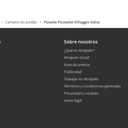
Campos do Jordão
Posada Pousada Villaggio Itália
s
Sobre nosotros
¿Qué es Atrápalo?
Atrápalo Social
Área de prensa
Publicidad
Trabajar en Atrápalo
Términos y condiciones generales
Privacidad y cookies
Aviso legal