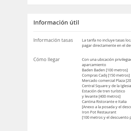
Información útil
Información tasas
La tarifa no incluye tasas l
pagar directamente en el des
Cómo llegar
Con una ubicación privilegiad
aparcamiento
Baden Baden [100 metros]
Compras Cadij [150 metros]
Mercado comercial Plaza [2
Central Square y de la Iglesi
Estación de tren turístico
y levante [400 metros]
Cantina Ristorante e Italia
[Anexo a la posada y el desc
Iron Pot Restaurant
[100 metros y el descuento 