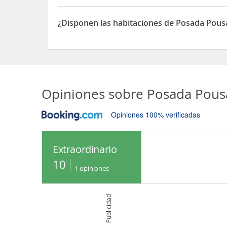
Iron Pot Restaurant
Sí, el Posada Pousada Villaggio Itália dispone de 
[100 metros y el descuento para los huéspedes! ]
¿Disponen las habitaciones de Posada Pousad
Sí, las habitaciones del Posada Pousada Villaggio 
Opiniones sobre
Posada Pousad
Opiniones 100% verificadas
Extraordinario
10
1
opiniones
Publicidad