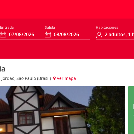
Entrada
Salida
Habitaciones
ia
 Jordão, São Paulo (Brasil)
Ver mapa