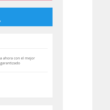
o
a ahora con el mejor
 garantizado