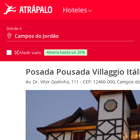
Hoteles
Dónde ir
ahorra hasta un 20%
Añadir vuelo
Posada Pousada Villaggio Itál
Av. Dr. Vítor Godinho, 111 - CEP: 12460-000, Campos do