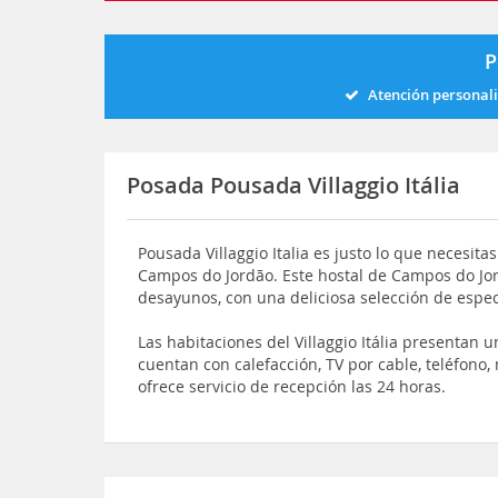
P
Atención personal
Posada Pousada Villaggio Itália
Pousada Villaggio Italia es justo lo que necesit
Campos do Jordão. Este hostal de Campos do Jor
desayunos, con una deliciosa selección de espec
Las habitaciones del Villaggio Itália presentan 
cuentan con calefacción, TV por cable, teléfono,
ofrece servicio de recepción las 24 horas.