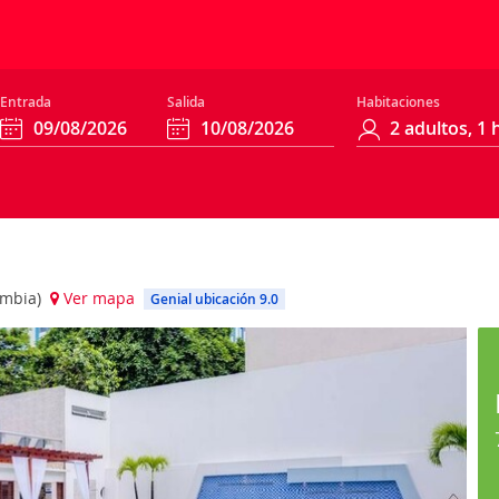
Entrada
Salida
Habitaciones
lombia)
Ver mapa
Genial ubicación 9.0