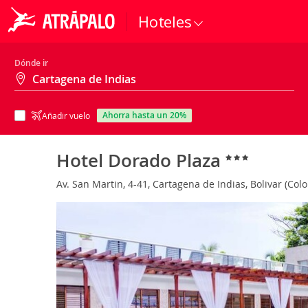
Hoteles
Dónde ir
ahorra hasta un 20%
Añadir vuelo
Hotel Dorado Plaza
Av. San Martin, 4-41, Cartagena de Indias, Bolivar (Co