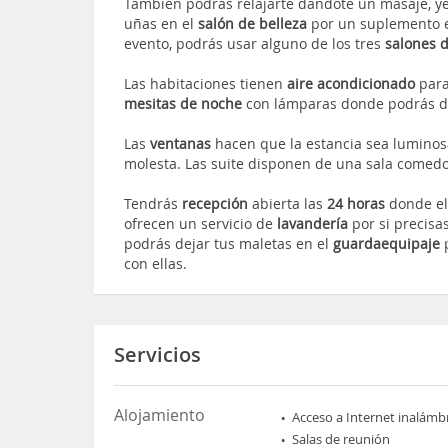
También podrás relajarte dándote un masaje, y
uñas en el
salón de belleza
por un suplemento e
evento, podrás usar alguno de los tres
salones 
Las habitaciones tienen
aire acondicionado
para
mesitas de noche
con lámparas donde podrás de
Las
ventanas
hacen que la estancia sea luminos
molesta. Las suite disponen de una sala comedor 
Tendrás
recepción
abierta las
24 horas
donde el 
ofrecen un servicio de
lavandería
por si precisa
podrás dejar tus maletas en el
guardaequipaje
con ellas.
Servicios
Alojamiento
Acceso a Internet inalámb
Salas de reunión