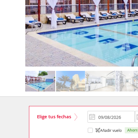
Elige tus fechas
ahor
Añadir vuelo