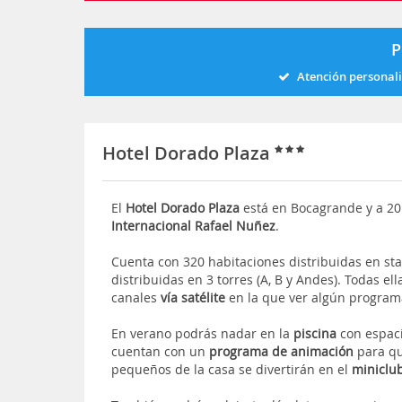
P
Atención personal
Hotel Dorado Plaza
El
Hotel Dorado Plaza
está en Bocagrande y a 20
Internacional Rafael Nuñez
.
Cuenta con 320 habitaciones distribuidas en sta
distribuidas en 3 torres (A, B y Andes). Todas e
canales
vía satélite
en la que ver algún program
En verano podrás nadar en la
piscina
con espaci
cuentan con un
programa de animación
para qu
pequeños de la casa se divertirán en el
miniclu