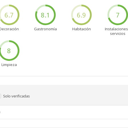
6.7
8.1
6.9
7
Decoración
Gastronomía
Habitación
Instalaciones
servicios
8
Limpieza
Solo verificadas
n