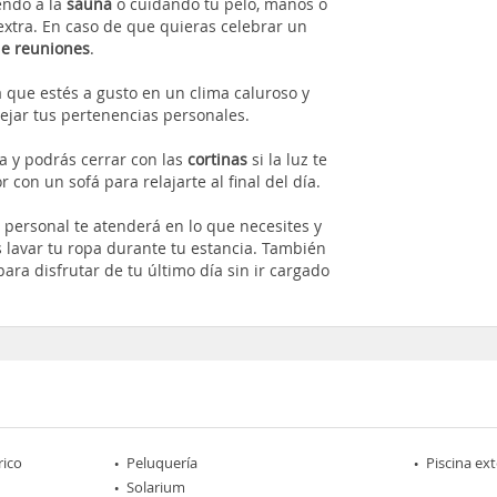
endo a la
sauna
o cuidando tu pelo, manos o
xtra. En caso de que quieras celebrar un
de reuniones
.
 que estés a gusto en un clima caluroso y
jar tus pertenencias personales.
a y podrás cerrar con las
cortinas
si la luz te
con un sofá para relajarte al final del día.
personal te atenderá en lo que necesites y
s lavar tu ropa durante tu estancia. También
para disfrutar de tu último día sin ir cargado
rico
Peluquería
Piscina ext
Solarium