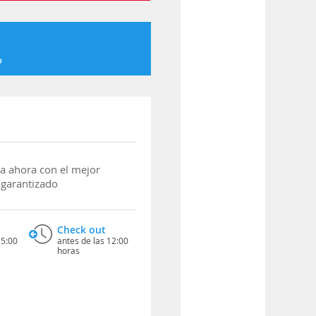
o
a ahora con el mejor
 garantizado
Check out
15:00
antes de las 12:00
horas