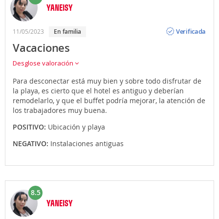
YANEISY
Opinión
Verificada
11/05/2023
en familia
Vacaciones
Desglose valoración
Para desconectar está muy bien y sobre todo disfrutar de
la playa, es cierto que el hotel es antiguo y deberían
remodelarlo, y que el buffet podría mejorar, la atención de
los trabajadores muy buena.
POSITIVO:
Ubicación y playa
NEGATIVO:
Instalaciones antiguas
8.5
YANEISY