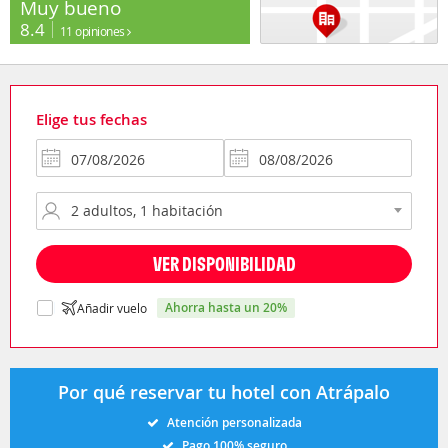
Muy bueno
8.4
11 opiniones
Elige tus fechas
VER DISPONIBILIDAD
ahorra hasta un 20%
Añadir vuelo
Por qué reservar tu hotel con Atrápalo
Atención personalizada
Pago 100% seguro