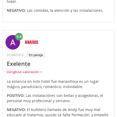
hotel.
NEGATIVO:
Las comidas, la atención y las instalaciones.
9.6
ANAIVIS
01/08/2019
en pareja
Exelente
Desglose valoración
La estancia en este hotel fue maravillosa es un lugar
mágico, paradisíaco, romántico, inolvidable.
POSITIVO:
Las instalaciónes son bellas y acogedoras, el
personal muy profecional y sercano.
NEGATIVO:
El bufetero llamado de Andy, fue muy mal
educado al tratarnos, quizás Le falte formación, y empeñe