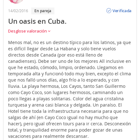
Opinión
Verificada
14/02/2016
en pareja
Un oasis en Cuba.
Desglose valoración
Menos mal, no es un destino típico para los latinos, ya que
es difícil llegar desde La Habana y solo tiene vuelos
directos desde Canada (por eso está lleno de
canadienses). Debe ser uno de los mejores All inclusive en
que he estado, cómodo, limpio, ordenado. Llegamos en
temporada alta y funcionó todo muy bien, excepto el clima
que nos falló unos días, algo frío a lo esperado, y con
lluvia. La playa hermosa, Los Cayos, tanto San Guillermo
como Cayo Coco, son lugares hermosos, caminando un
poco llegas a playas solitarias. Color del agua cristalina
turquesa y arena casi blanca y delgada. Un paraíso. El
Hotel tiene toda la infraestructura necesaria para que no
salgas de ahí (en Cayo Coco igual no hay mucho que
hacer), pero igual ofrecen tours para ir cerca. Desconexión
total, y tranquilidad enorme para poder gozar de unas
vacaciones para realmente descansar.