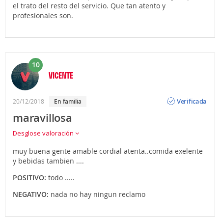
el trato del resto del servicio. Que tan atento y
profesionales son.
10
VICENTE
Opinión
Verificada
20/12/2018
en familia
maravillosa
Desglose valoración
muy buena gente amable cordial atenta..comida exelente
y bebidas tambien ....
POSITIVO:
todo .....
NEGATIVO:
nada no hay ningun reclamo