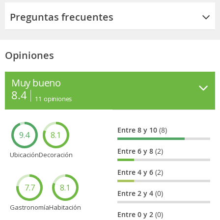
Preguntas frecuentes
Opiniones
Muy bueno
8.4
11
opiniones
Entre 8 y 10
(8)
9.4
8.1
Entre 6 y 8
(2)
Ubicación
Decoración
Entre 4 y 6
(2)
7.7
8.1
Entre 2 y 4
(0)
Gastronomía
Habitación
Entre 0 y 2
(0)