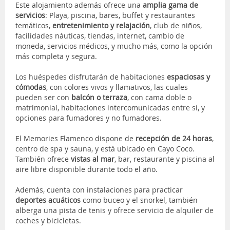
Este alojamiento además ofrece una
amplia gama de
servicios
: Playa, piscina, bares, buffet y restaurantes
temáticos,
entretenimiento y relajación
, club de niños,
facilidades náuticas, tiendas, internet, cambio de
moneda, servicios médicos, y mucho más, como la opción
más completa y segura.
Los huéspedes disfrutarán de habitaciones
espaciosas y
cómodas
, con colores vivos y llamativos, las cuales
pueden ser con
balcón o terraza
, con cama doble o
matrimonial, habitaciones intercomunicadas entre sí, y
opciones para fumadores y no fumadores.
El Memories Flamenco dispone de
recepción de 24 horas
,
centro de spa y sauna, y está ubicado en Cayo Coco.
También ofrece
vistas al mar
, bar, restaurante y piscina al
aire libre disponible durante todo el año.
Además, cuenta con instalaciones para practicar
deportes acuáticos
como buceo y el snorkel, también
alberga una pista de tenis y ofrece servicio de alquiler de
coches y bicicletas.