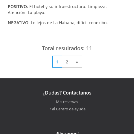
POSITIVO:
El hotel y su infraestructura. Limpieza.
Atención. La playa.
NEGATIVO:
Lo lejos de La Habana, difícil conexión.
Total resultados:
11
1
2
»
¿Dudas? Contáctanos
Mis reservas
Ir al Centro de ayuda
¡Síguenos!