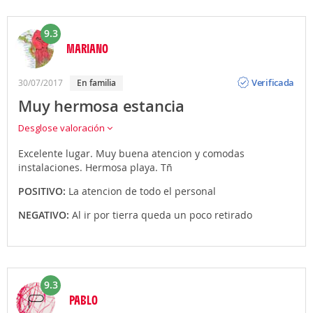
9.3
MARIANO
Opinión
Verificada
30/07/2017
en familia
Muy hermosa estancia
Desglose valoración
Excelente lugar. Muy buena atencion y comodas
instalaciones. Hermosa playa. Tñ
POSITIVO:
La atencion de todo el personal
NEGATIVO:
Al ir por tierra queda un poco retirado
9.3
PABLO