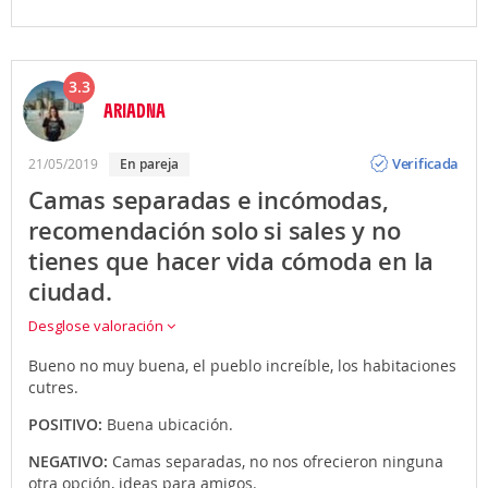
3.3
ARIADNA
Opinión
Verificada
21/05/2019
en pareja
Camas separadas e incómodas,
recomendación solo si sales y no
tienes que hacer vida cómoda en la
ciudad.
Desglose valoración
Bueno no muy buena, el pueblo increíble, los habitaciones
cutres.
POSITIVO:
Buena ubicación.
NEGATIVO:
Camas separadas, no nos ofrecieron ninguna
otra opción, ideas para amigos.