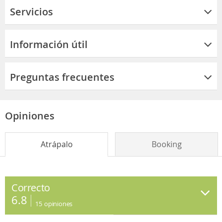
Servicios
Información útil
Preguntas frecuentes
Opiniones
Atrápalo
Booking
Correcto
6.8
15
opiniones