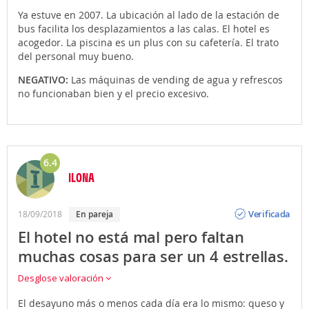
Ya estuve en 2007. La ubicación al lado de la estación de
bus facilita los desplazamientos a las calas. El hotel es
acogedor. La piscina es un plus con su cafetería. El trato
del personal muy bueno.
NEGATIVO:
Las máquinas de vending de agua y refrescos
no funcionaban bien y el precio excesivo.
6.4
ILONA
Opinión
Verificada
18/09/2018
en pareja
El hotel no está mal pero faltan
muchas cosas para ser un 4 estrellas.
Desglose valoración
El desayuno más o menos cada día era lo mismo: queso y