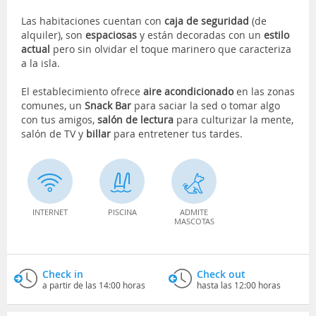
Las habitaciones cuentan con
caja de seguridad
(de
alquiler), son
espaciosas
y están decoradas con un
estilo
actual
pero sin olvidar el toque marinero que caracteriza
a la isla.
El establecimiento ofrece
aire acondicionado
en las zonas
comunes, un
Snack Bar
para saciar la sed o tomar algo
con tus amigos,
salón de lectura
para culturizar la mente,
salón de TV y
billar
para entretener tus tardes.
INTERNET
PISCINA
ADMITE
MASCOTAS
Check in
Check out
a partir de las 14:00 horas
hasta las 12:00 horas