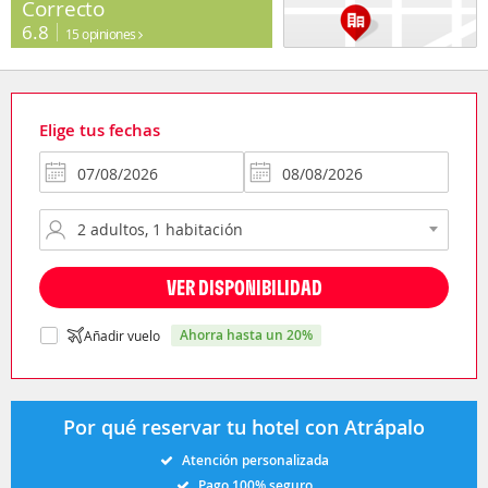
Correcto
6.8
15 opiniones
Elige tus fechas
VER DISPONIBILIDAD
ahorra hasta un 20%
Añadir vuelo
Por qué reservar tu hotel con Atrápalo
Atención personalizada
Pago 100% seguro