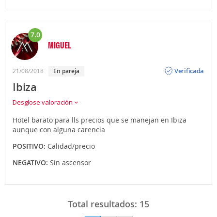
7.0
MIGUEL
Opinión
Verificada
21/08/2018
en pareja
Ibiza
Desglose valoración
Hotel barato para lls precios que se manejan en Ibiza
aunque con alguna carencia
POSITIVO:
Calidad/precio
NEGATIVO:
Sin ascensor
Total resultados:
15