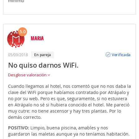
mínimo
5.0
MARIA
Opinión
Verificada
05/09/2018
en pareja
No quiso darnos WiFi.
Desglose valoración
Cuando llegamos al hotel, nos comentó que no nos daba la
clave del WiFi porque habíamos contratado por Atrápalo y
no por su web. Pero es que, seguramente, si no estuviera
en Atrápalo no sé si hubiera conocido el hotel. Me pareció
muy cutre: no tiene ascensor y hay tres plantas. Por lo
demás correcto.
POSITIVO:
Limpio, buena piscina, amables y nos
guardaron las maletas aunque ya no teníamos habitación.