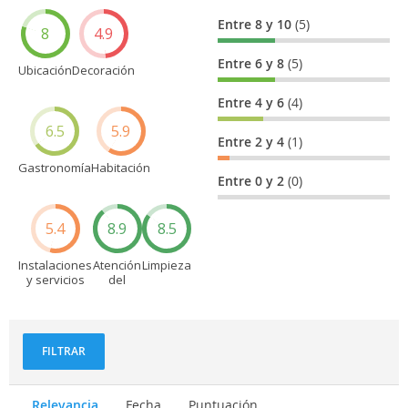
Entre 8 y 10
(5)
8
4.9
Entre 6 y 8
(5)
Ubicación
Decoración
Entre 4 y 6
(4)
6.5
5.9
Entre 2 y 4
(1)
Gastronomía
Habitación
Entre 0 y 2
(0)
5.4
8.9
8.5
Instalaciones
Atención
Limpieza
y servicios
del
personal
FILTRAR
Relevancia
Fecha
Puntuación