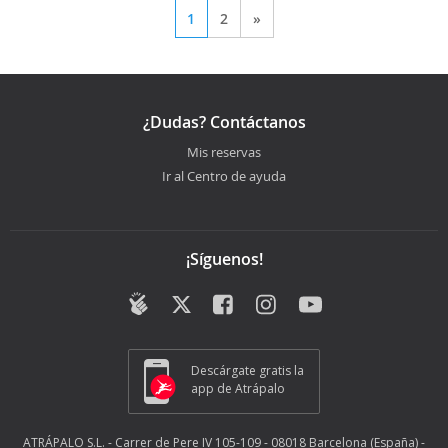
1
2
»
¿Dudas? Contáctanos
Mis reservas
Ir al Centro de ayuda
¡Síguenos!
Descárgate gratis la
app de Atrápalo
ATRÁPALO S.L. - Carrer de Pere IV 105-109 - 08018 Barcelona (España) -