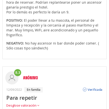
hora de reservar. Podrían replantearse poner un ascensor
ganaría prestigio el hotel.
Por lo demás es perfecto le daría un 9.
POSITIVO:
El poder llevar a tu mascota, el personal de
limpieza y recepción y la cercanía al paseo marítimo y el
mar. Muy limpio, WiFi, aire acondicionado y un pequeño
frigorífico.
NEGATIVO:
No hay ascensor ni bar donde poder comer. (
Sólo cosas tipo sándwich)
8.3
ANÓNIMO
Opinión
Verificada
12/09/2022
en familia
Para repetir
Desglose valoración