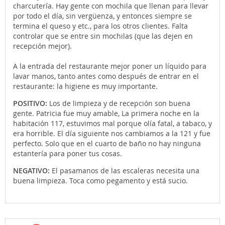
charcutería. Hay gente con mochila que llenan para llevar
por todo el día, sin vergüenza, y entonces siempre se
termina el queso y etc., para los otros clientes. Falta
controlar que se entre sin mochilas (que las dejen en
recepción mejor).
A la entrada del restaurante mejor poner un líquido para
lavar manos, tanto antes como después de entrar en el
restaurante: la higiene es muy importante.
POSITIVO:
Los de limpieza y de recepción son buena
gente. Patricia fue muy amable, La primera noche en la
habitación 117, estuvimos mal porque olía fatal, a tabaco, y
era horrible. El día siguiente nos cambiamos a la 121 y fue
perfecto. Solo que en el cuarto de baño no hay ninguna
estantería para poner tus cosas.
NEGATIVO:
El pasamanos de las escaleras necesita una
buena limpieza. Toca como pegamento y está sucio.