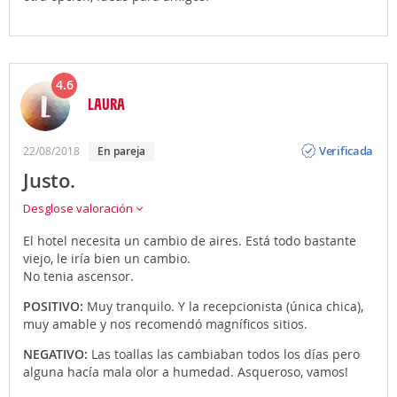
4.6
LAURA
Opinión
Verificada
22/08/2018
en pareja
Justo.
Desglose valoración
El hotel necesita un cambio de aires. Está todo bastante
viejo, le iría bien un cambio.
No tenia ascensor.
POSITIVO:
Muy tranquilo. Y la recepcionista (única chica),
muy amable y nos recomendó magníficos sitios.
NEGATIVO:
Las toallas las cambiaban todos los días pero
alguna hacía mala olor a humedad. Asqueroso, vamos!