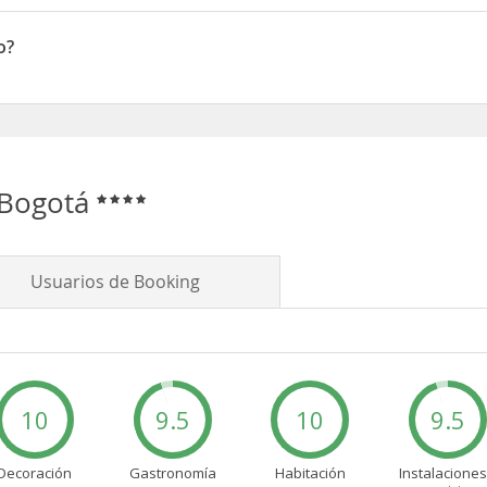
s)
o?
 Bogotá
Usuarios de Booking
10
9.5
10
9.5
Decoración
Gastronomía
Habitación
Instalaciones