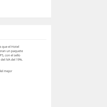
s que el Hotel
ieran un paquete
5, con el sello
del IVA del 19%.
del mejor