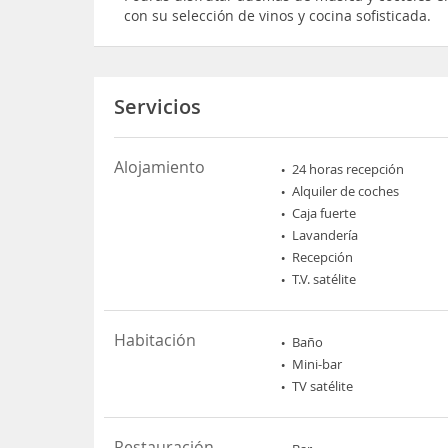
con su selección de vinos y cocina sofisticada.
Servicios
Alojamiento
24 horas recepción
Alquiler de coches
Caja fuerte
Lavandería
Recepción
T.V. satélite
Habitación
Baño
Mini-bar
TV satélite
Restauración