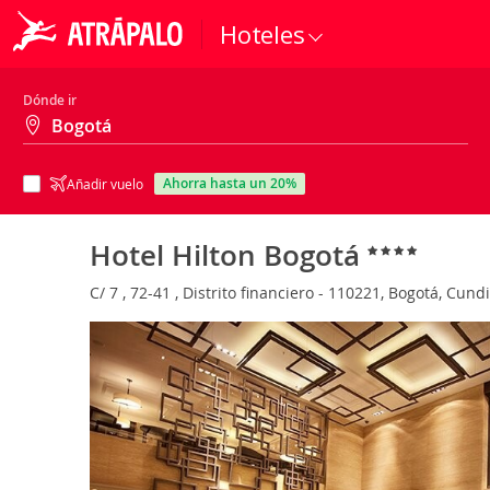
Hoteles
Dónde ir
ahorra hasta un 20%
Añadir vuelo
Hotel Hilton Bogotá
C/ 7 , 72-41 , Distrito financiero - 110221, Bogotá, Cu