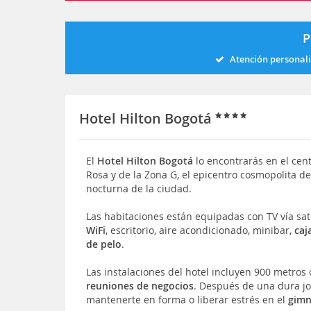
P
Atención personal
Hotel Hilton Bogotá
El
Hotel Hilton Bogotá
lo encontrarás en el centr
Rosa y de la Zona G, el epicentro cosmopolita de
nocturna de la ciudad.
Las habitaciones están equipadas con TV vía sat
WiFi
, escritorio, aire acondicionado, minibar,
caj
de pelo
.
Las instalaciones del hotel incluyen 900 metro
reuniones de negocios
. Después de una dura j
mantenerte en forma o liberar estrés en el
gimn