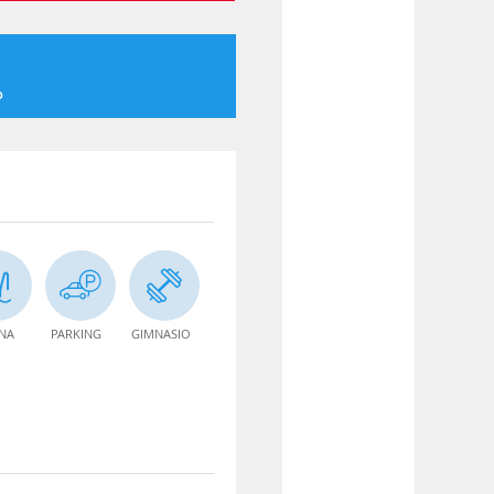
o
INA
PARKING
GIMNASIO