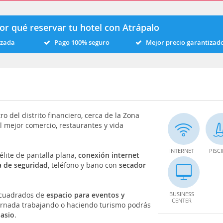
or qué reservar tu hotel con Atrápalo
izada
Pago 100% seguro
Mejor precio garantizad
o del distrito financiero, cerca de la Zona
l mejor comercio, restaurantes y vida
INTERNET
PISC
élite de pantalla plana,
conexión internet
a de seguridad
, teléfono y baño con
secador
s cuadrados de
espacio para eventos y
BUSINESS
CENTER
ornada trabajando o haciendo turismo podrás
asio
.