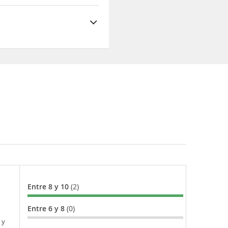
Entre 8 y 10
(2)
Entre 6 y 8
(0)
 y