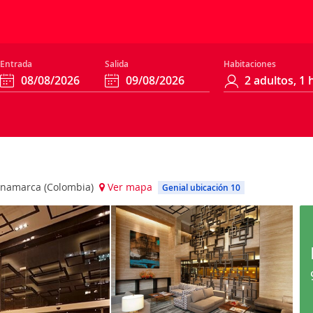
Entrada
Salida
Habitaciones
ndinamarca (Colombia)
Ver mapa
Genial ubicación 10