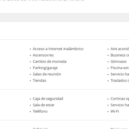
Acceso a Internet inalámbrico
Aire acond
Ascensor/es
Business c
Cambio de moneda
Gimnasio
Parking/garaje
Piscina ext
Salas de reunión
Servicio h
Tiendas
Traslados 
Caja de seguridad
Cortinas o
Sala de estar
Servicio h
Teléfono
Wi-Fi