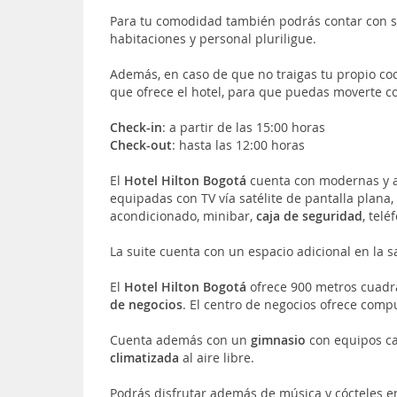
Para tu comodidad también podrás contar con s
habitaciones y personal pluriligue.
Además, en caso de que no traigas tu propio coch
que ofrece el hotel, para que puedas moverte co
Check-in
: a partir de las 15:00 horas
Check-out
: hasta las 12:00 horas
El
Hotel Hilton Bogotá
cuenta con modernas y a
equipadas con TV vía satélite de pantalla plana
acondicionado, minibar,
caja de seguridad
, tel
La suite cuenta con un espacio adicional en la s
El
Hotel Hilton Bogotá
ofrece 900 metros cuad
de negocios
. El centro de negocios ofrece comp
Cuenta además con un
gimnasio
con equipos ca
climatizada
al aire libre.
Podrás disfrutar además de música y cócteles e