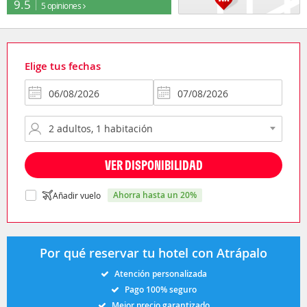
9.5
5 opiniones
Elige tus fechas
VER DISPONIBILIDAD
ahorra hasta un 20%
Añadir vuelo
Por qué reservar tu hotel con Atrápalo
Atención personalizada
Pago 100% seguro
Mejor precio garantizado