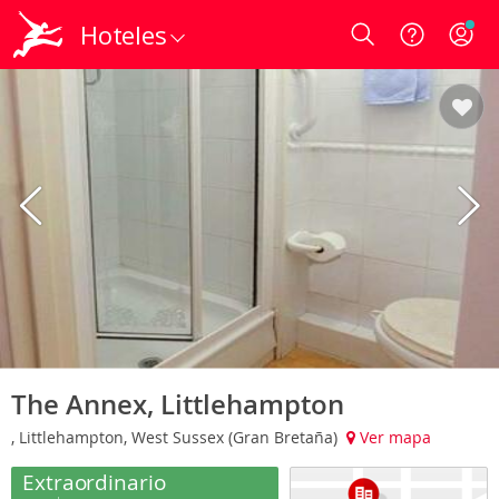
Hoteles
Login
The Annex, Littlehampton
, Littlehampton, West Sussex (Gran Bretaña)
Ver mapa
Extraordinario