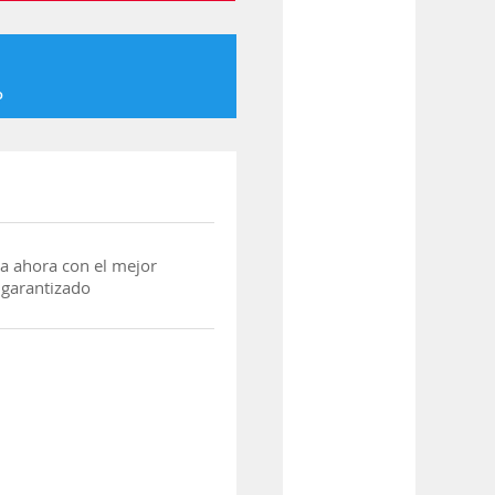
o
a ahora con el mejor
 garantizado