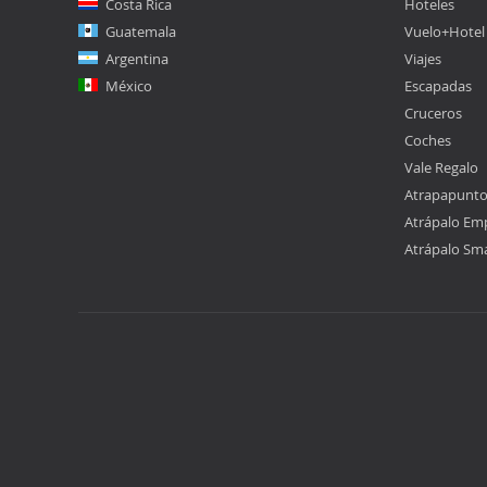
Costa Rica
Hoteles
Guatemala
Vuelo+Hotel
Argentina
Viajes
México
Escapadas
Cruceros
Coches
Vale Regalo
Atrapapunt
Atrápalo Em
Atrápalo Sm