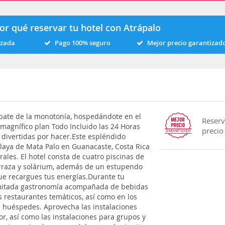
or qué reservar tu hotel con Atrápalo
izada
Pago 100% seguro
Mejor precio garantizad
pate de la monotonía, hospedándote en el
Reserv
 magnífico plan Todo Incluido las 24 Horas
precio
 divertidas por hacer.Este espléndido
laya de Mata Palo en Guanacaste, Costa Rica
ales. El hotel consta de cuatro piscinas de
terraza y solárium, además de un estupendo
ue recargues tus energías.Durante tu
limitada gastronomía acompañada de bebidas
os restaurantes temáticos, así como en los
s huéspedes. Aprovecha las instalaciones
or, así como las instalaciones para grupos y