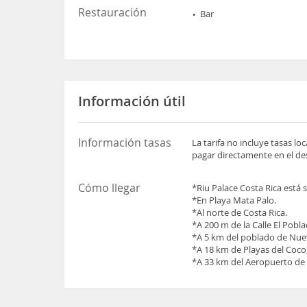
Restauración
Bar
Información útil
Información tasas
La tarifa no incluye tasas l
pagar directamente en el des
Cómo llegar
*Riu Palace Costa Rica está 
*En Playa Mata Palo.
*Al norte de Costa Rica.
*A 200 m de la Calle El Pobl
*A 5 km del poblado de Nue
*A 18 km de Playas del Coco
*A 33 km del Aeropuerto de 