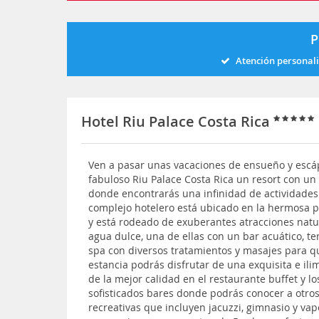
P
Atención personal
Hotel Riu Palace Costa Rica
Ven a pasar unas vacaciones de ensueño y escá
fabuloso Riu Palace Costa Rica un resort con un
donde encontrarás una infinidad de actividades
complejo hotelero está ubicado en la hermosa p
y está rodeado de exuberantes atracciones natur
agua dulce, una de ellas con un bar acuático, 
spa con diversos tratamientos y masajes para q
estancia podrás disfrutar de una exquisita e i
de la mejor calidad en el restaurante buffet y l
sofisticados bares donde podrás conocer a otro
recreativas que incluyen jacuzzi, gimnasio y vap