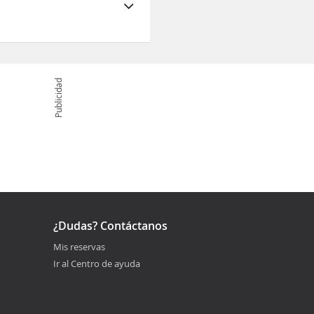
Publicidad
¿Dudas? Contáctanos
Mis reservas
Ir al Centro de ayuda