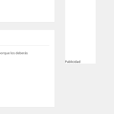
 porque los deberás
Publicidad