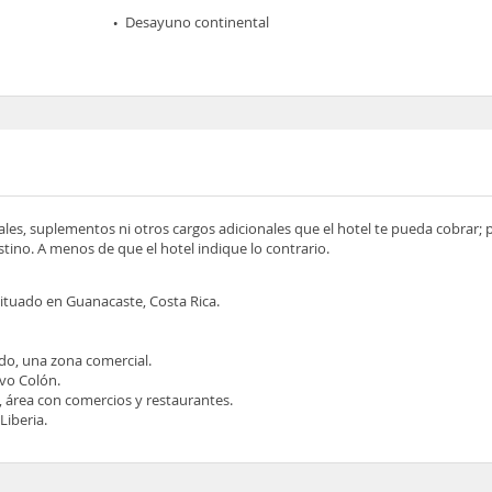
Desayuno continental
ocales, suplementos ni otros cargos adicionales que el hotel te pueda cobrar;
tino. A menos de que el hotel indique lo contrario.
situado en Guanacaste, Costa Rica.
ado, una zona comercial.
vo Colón.
, área con comercios y restaurantes.
Liberia.