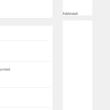
Publicidad
guridad