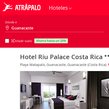
Hoteles
Dónde ir
ahorra hasta un 20%
Añadir vuelo
Hotel Riu Palace Costa Rica
Playa Matapalo, Guanacaste, Guanacaste (Costa Rica)