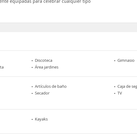
ente equipadas para celebrar cualquier tipo
Discoteca
Gimnasio
rta
Área jardines
Artículos de baño
Caja de se
Secador
TV
Kayaks