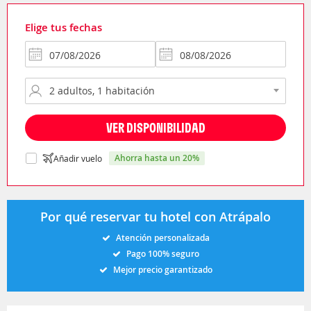
Elige tus fechas
VER DISPONIBILIDAD
ahorra hasta un 20%
Añadir vuelo
Por qué reservar tu hotel con Atrápalo
Atención personalizada
Pago 100% seguro
Mejor precio garantizado