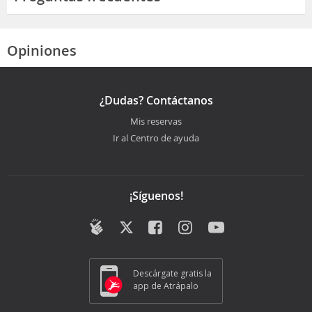
Opiniones
¿Dudas? Contáctanos
Mis reservas
Ir al Centro de ayuda
¡Síguenos!
Descárgate gratis la
app de Atrápalo