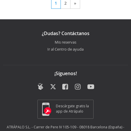
1
2
»
¿Dudas? Contáctanos
Mis reservas
Ir al Centro de ayuda
¡Síguenos!
Descárgate gratis la
app de Atrápalo
ATRÁPALO S.L. - Carrer de Pere IV 105-109 - 08018 Barcelona (España) -