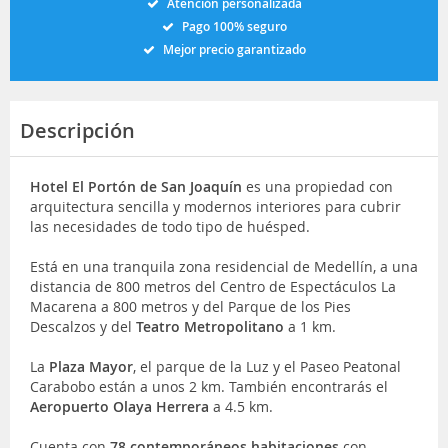
Atención personalizada
Pago 100% seguro
Mejor precio garantizado
Descripción
Hotel El Portón de San Joaquín
es una propiedad con
arquitectura sencilla y modernos interiores para cubrir
las necesidades de todo tipo de huésped.
Está en una tranquila zona residencial de Medellín
, a una
distancia de 800 metros del Centro de Espectáculos La
Macarena a 800 metros y del Parque de los Pies
Descalzos y del
Teatro Metropolitano
a 1 km.
La
Plaza Mayor
, el parque de la Luz y el Paseo Peatonal
Carabobo están a unos 2 km. También encontrarás el
Aeropuerto Olaya Herrera
a 4.5 km.
Cuenta con
78 contemporáneos habitaciones
con