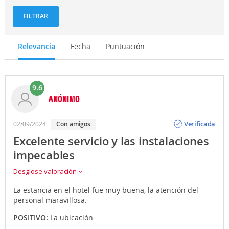
FILTRAR
Relevancia
Fecha
Puntuación
9.6
ANÓNIMO
Opinión
Verificada
02/09/2024
con amigos
Excelente servicio y las instalaciones
impecables
Desglose valoración
La estancia en el hotel fue muy buena, la atención del
personal maravillosa.
POSITIVO:
La ubicación