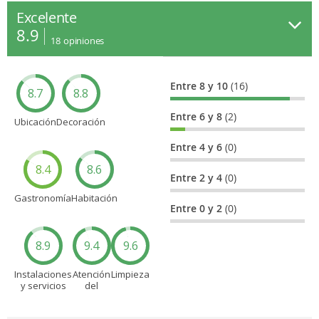
Excelente
8.9
18
opiniones
Entre 8 y 10
(16)
8.7
8.8
Entre 6 y 8
(2)
Ubicación
Decoración
Entre 4 y 6
(0)
8.4
8.6
Entre 2 y 4
(0)
Gastronomía
Habitación
Entre 0 y 2
(0)
8.9
9.4
9.6
Instalaciones
Atención
Limpieza
y servicios
del
personal