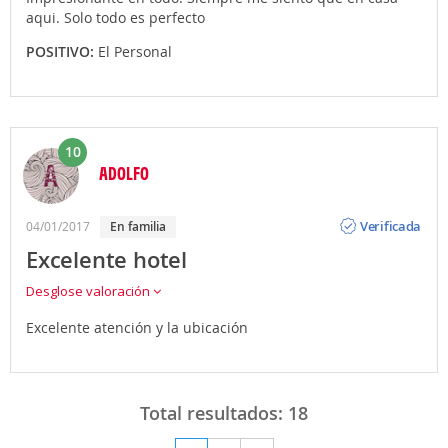
aqui. Solo todo es perfecto
POSITIVO:
El Personal
10
ADOLFO
Opinión
Verificada
04/01/2017
en familia
Excelente hotel
Desglose valoración
Excelente atención y la ubicación
Total resultados:
18