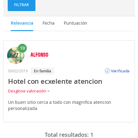
FILTRAR
Relevancia
Fecha
Puntuación
10
ALFONSO
Opinión
Verificada
09/02/2019
en familia
Hotel con ecxelente atencion
Desglose valoración
Un buen sitio cerca a todo con magnifica atencion
personalizada
Total resultados:
1