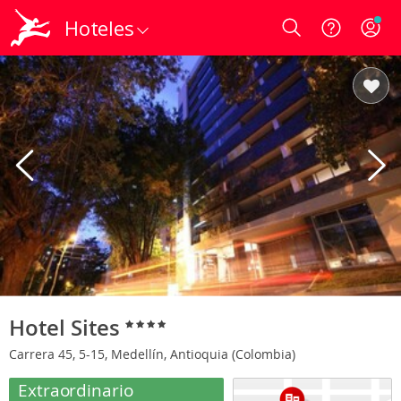
Hoteles
Login
Hotel Sites
Carrera 45, 5-15, Medellín, Antioquia (Colombia)
Extraordinario