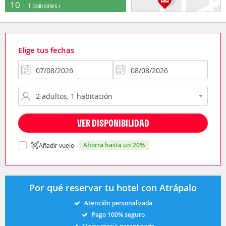
10
1 opiniones
Elige tus fechas
VER DISPONIBILIDAD
ahorra hasta un 20%
Añadir vuelo
Por qué reservar tu hotel con Atrápalo
Atención personalizada
Pago 100% seguro