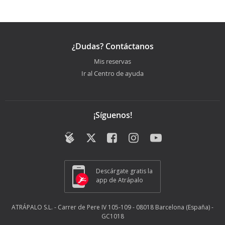
¿Dudas? Contáctanos
Mis reservas
Ir al Centro de ayuda
¡Síguenos!
Descárgate gratis la
app de Atrápalo
ATRÁPALO S.L. - Carrer de Pere IV 105-109 - 08018 Barcelona (España) -
GC1018