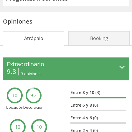
Opiniones
Atrápalo
Booking
Extraordinario
9.8
3
opiniones
Entre 8 y 10
(3)
10
9.2
Entre 6 y 8
(0)
Ubicación
Decoración
Entre 4 y 6
(0)
10
10
Entre 2 y 4
(0)