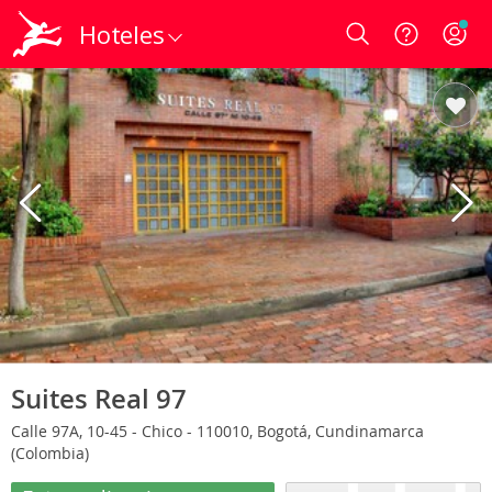
Hoteles
Login
Suites Real 97
Calle 97A, 10-45 - Chico - 110010, Bogotá, Cundinamarca
(Colombia)