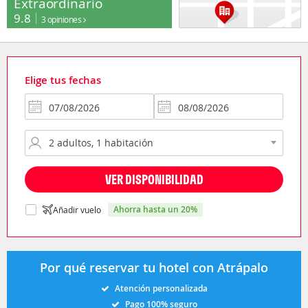
Extraordinario
9.8
3 opiniones
Elige tus fechas
VER DISPONIBILIDAD
ahorra hasta un 20%
Añadir vuelo
Por qué reservar tu hotel con Atrápalo
Atención personalizada
Pago 100% seguro