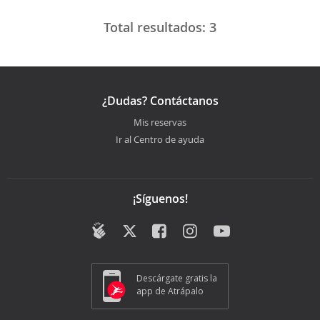
Total resultados:
3
¿Dudas? Contáctanos
Mis reservas
Ir al Centro de ayuda
¡Síguenos!
Descárgate gratis la
app de Atrápalo