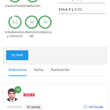
Gastronomía
Habitación
Entre 0 y 2
(0)
9.2
10
10
Instalaciones
Atención
Limpieza
y servicios
del
personal
FILTRAR
Relevancia
Fecha
Puntuación
10
RICHAR
Opinión
Verificada
19/03/2020
en pareja