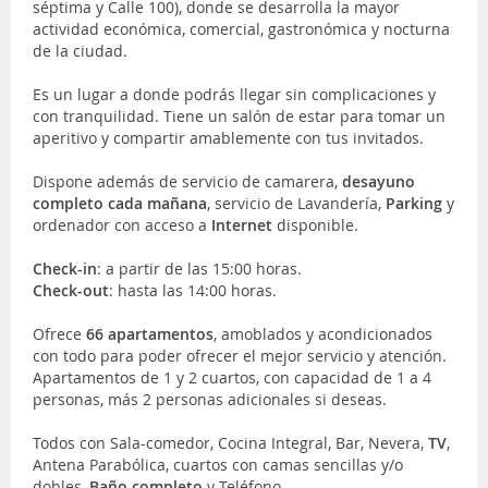
séptima y Calle 100), donde se desarrolla la mayor
actividad económica, comercial, gastronómica y nocturna
de la ciudad.
Es un lugar a donde podrás llegar sin complicaciones y
con tranquilidad. Tiene un salón de estar para tomar un
aperitivo y compartir amablemente con tus invitados.
Dispone además de servicio de camarera,
desayuno
completo cada mañana
, servicio de Lavandería,
Parking
y
ordenador con acceso a
Internet
disponible.
Check-in
: a partir de las 15:00 horas.
Check-out
: hasta las 14:00 horas.
Ofrece
66 apartamentos
, amoblados y acondicionados
con todo para poder ofrecer el mejor servicio y atención.
Apartamentos de 1 y 2 cuartos, con capacidad de 1 a 4
personas, más 2 personas adicionales si deseas.
Todos con Sala-comedor, Cocina Integral, Bar, Nevera,
TV
,
Antena Parabólica, cuartos con camas sencillas y/o
dobles,
Baño completo
y Teléfono.