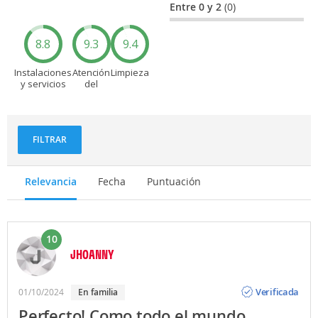
Entre 0 y 2
(0)
8.8
9.3
9.4
Instalaciones
Atención
Limpieza
y servicios
del
personal
FILTRAR
Relevancia
Fecha
Puntuación
10
JHOANNY
Opinión
Verificada
01/10/2024
en familia
Perfecto! Como todo el mundo