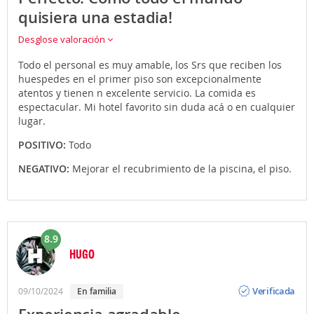
quisiera una estadia!
Desglose valoración
Todo el personal es muy amable, los Srs que reciben los
huespedes en el primer piso son excepcionalmente
atentos y tienen n excelente servicio. La comida es
espectacular. Mi hotel favorito sin duda acá o en cualquier
lugar.
POSITIVO:
Todo
NEGATIVO:
Mejorar el recubrimiento de la piscina, el piso.
8.9
HUGO
Opinión
Verificada
09/10/2024
en familia