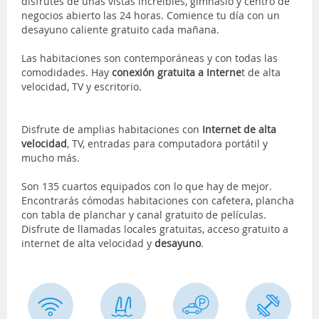
disfrutes de unas vistas increíbles, gimnasio y centro de
negocios abierto las 24 horas. Comience tu día con un
desayuno caliente gratuito cada mañana.
Las habitaciones son contemporáneas y con todas las
comodidades. Hay
conexión gratuita a Interne
t de alta
velocidad, TV y escritorio.
Disfrute de amplias habitaciones con
Internet de alta
velocidad
, TV, entradas para computadora portátil y
mucho más.
Son 135 cuartos equipados con lo que hay de mejor.
Encontrarás cómodas habitaciones con cafetera, plancha
con tabla de planchar y canal gratuito de películas.
Disfrute de llamadas locales gratuitas, acceso gratuito a
internet de alta velocidad y
desayuno
.