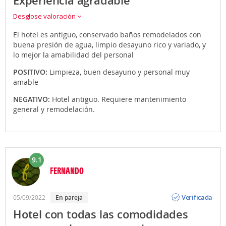
Experiencia agradable
Desglose valoración
El hotel es antiguo, conservado baños remodelados con
buena presión de agua, limpio desayuno rico y variado, y
lo mejor la amabilidad del personal
POSITIVO:
Limpieza, buen desayuno y personal muy
amable
NEGATIVO:
Hotel antiguo. Requiere mantenimiento
general y remodelación.
9.1
FERNANDO
Opinión
Verificada
05/09/2022
en pareja
Hotel con todas las comodidades