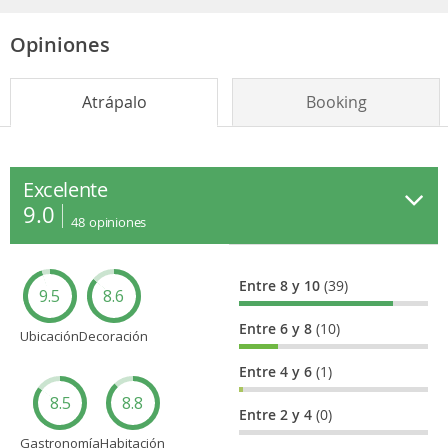
Opiniones
Atrápalo
Booking
Excelente
9.0
48
opiniones
Entre 8 y 10
(39)
9.5
8.6
Entre 6 y 8
(10)
Ubicación
Decoración
Entre 4 y 6
(1)
8.5
8.8
Entre 2 y 4
(0)
Gastronomía
Habitación