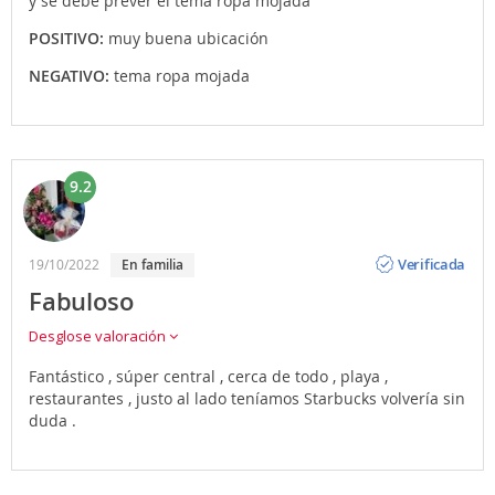
y se debe prever el tema ropa mojada
POSITIVO:
muy buena ubicación
NEGATIVO:
tema ropa mojada
9.2
Opinión
Verificada
19/10/2022
en familia
Fabuloso
Desglose valoración
Fantástico , súper central , cerca de todo , playa ,
restaurantes , justo al lado teníamos Starbucks volvería sin
duda .