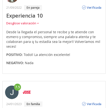
Opinión
Verificada
21/09/2022
en pareja
Experiencia 10
Desglose valoración
Desde la llegada el personal te recibe y te atiende con
esmero y compromiso, siempre una palabra atenta y te
colaboran para q tu estadía sea la mejor!! Volveríamos mil
veces!
POSITIVO:
Todo!! La atención excelente!
NEGATIVO:
Nada
7.5
JOSE
Opinión
Verificada
24/01/2023
en familia