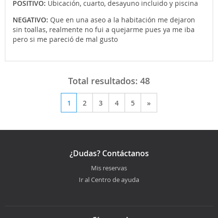
POSITIVO:
Ubicación, cuarto, desayuno incluido y piscina
NEGATIVO:
Que en una aseo a la habitación me dejaron
sin toallas, realmente no fui a quejarme pues ya me iba
pero si me pareció de mal gusto
Total resultados:
48
1
2
3
4
5
»
¿Dudas? Contáctanos
Mis reservas
Ir al Centro de ayuda