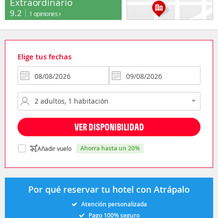
Extraordinario
9.2
1 opiniones
Elige tus fechas
VER DISPONIBILIDAD
ahorra hasta un 20%
Añadir vuelo
Por qué reservar tu hotel con Atrápalo
Atención personalizada
Pago 100% seguro