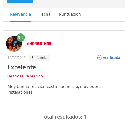
Relevancia
Fecha
Puntuación
9.2
JHONNATHAN
Opinión
Verificada
15/05/2019
en familia
Excelente
Desglose valoración
Muy buena relación costo - beneficio, muy buenas
instalaciones
Total resultados:
1