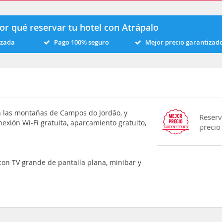
or qué reservar tu hotel con Atrápalo
izada
Pago 100% seguro
Mejor precio garantizad
en las montañas de Campos do Jordão, y
Reserv
exión Wi-Fi gratuita, aparcamiento gratuito,
precio
 con TV grande de pantalla plana, minibar y