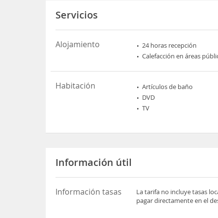
Servicios
Alojamiento
24 horas recepción
Calefacción en áreas públi
Habitación
Artículos de baño
DVD
TV
Información útil
Información tasas
La tarifa no incluye tasas l
pagar directamente en el des