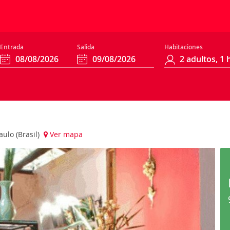
Entrada
Salida
Habitaciones
aulo (Brasil)
Ver mapa