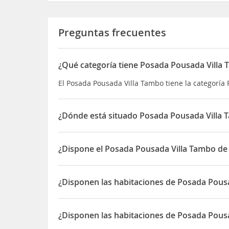
Preguntas frecuentes
¿Qué categoría tiene Posada Pousada Villa
El Posada Pousada Villa Tambo tiene la categoría
¿Dónde está situado Posada Pousada Villa
El Posada Pousada Villa Tambo está situado en R. 
¿Dispone el Posada Pousada Villa Tambo de
Sí, el Posada Pousada Villa Tambo dispone de 24 
¿Disponen las habitaciones de Posada Pous
Sí, las habitaciones del Posada Pousada Villa T
¿Disponen las habitaciones de Posada Pousa