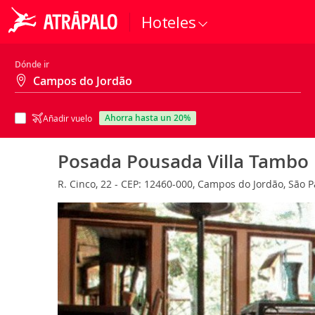
Hoteles
Dónde ir
ahorra hasta un 20%
Añadir vuelo
Posada Pousada Villa Tambo
R. Cinco, 22 - CEP: 12460-000, Campos do Jordão, São P