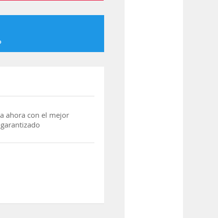
o
a ahora con el mejor
 garantizado