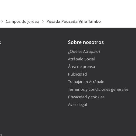
Campos do Jordão
Posada Pousada Villa Tambo
s
Sobre nosotros
¿Qué es Atrápalo?
Atrápalo Social
Área de prensa
Publicidad
Trabajar en Atrápalo
Términos y condiciones generales
Privacidad y cookies
Aviso legal
os