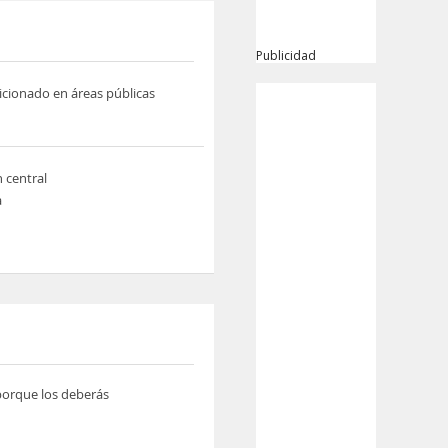
Publicidad
icionado en áreas públicas
n central
a
 porque los deberás