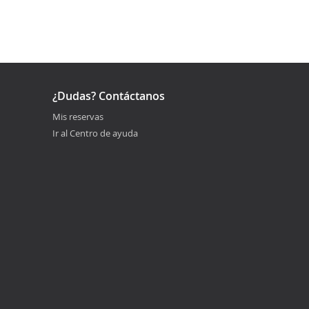
¿Dudas? Contáctanos
Mis reservas
Ir al Centro de ayuda