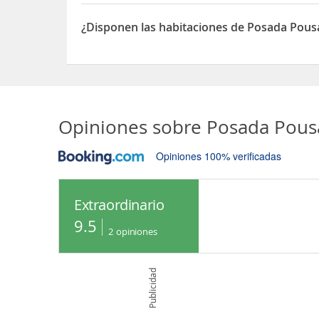
Sí, las habitaciones del Posada Pousada Villa Ta
¿Disponen las habitaciones de Posada Pous
Sí, las habitaciones del Posada Pousada Villa Ta
Opiniones sobre
Posada Pous
Opiniones 100% verificadas
Extraordinario
9.5
2
opiniones
Publicidad