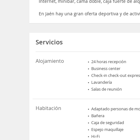
Internet, minibar, cama doble, caja fuerte de alq
En Jaén hay una gran oferta deportiva y de activ
Servicios
Alojamiento
24 horas recepción
Business center
Check-in check-out expres
Lavandería
Salas de reunión
Habitación
Adaptado personas de mov
Bañera
Caja de seguridad
Espejo maquillaje
Hi-Fi