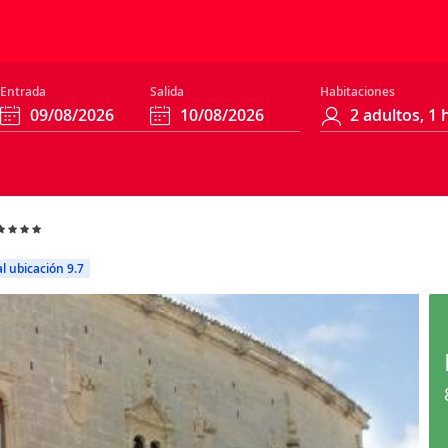
Entrada
Salida
Habitaciones
l ubicación 9.7