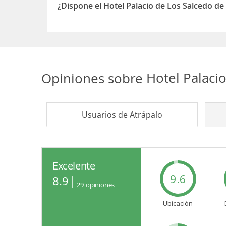
¿Dispone el Hotel Palacio de Los Salcedo de
Sí, el Hotel Palacio de Los Salcedo dispone de 24
Opiniones sobre
Hotel Palaci
Usuarios de
Atrápalo
Excelente
9.6
8.9
29
opiniones
Ubicación