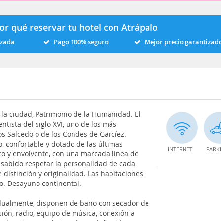
or qué reservar tu hotel con Atrápalo
izada
Pago 100% seguro
Mejor precio garantizad
e la ciudad, Patrimonio de la Humanidad. El
ntista del siglo XVI, uno de los más
os Salcedo o de los Condes de Garcíez.
, confortable y dotado de las últimas
INTERNET
PARK
co y envolvente, con una marcada línea de
 sabido respetar la personalidad de cada
distinción y originalidad. Las habitaciones
o. Desayuno continental.
idualmente, disponen de baño con secador de
isión, radio, equipo de música, conexión a