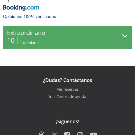
Opiniones 100% verificadas
Extraordinario
10
1
opiniones
¿Dudas? Contáctanos
Mis reservas
Ir al Centro de ayuda
¡Síguenos!