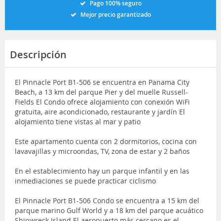
Pago 100% seguro
Mejor precio garantizado
Descripción
El Pinnacle Port B1-506 se encuentra en Panama City
Beach, a 13 km del parque Pier y del muelle Russell-
Fields El Condo ofrece alojamiento con conexión WiFi
gratuita, aire acondicionado, restaurante y jardín El
alojamiento tiene vistas al mar y patio
Este apartamento cuenta con 2 dormitorios, cocina con
lavavajillas y microondas, TV, zona de estar y 2 baños
En el establecimiento hay un parque infantil y en las
inmediaciones se puede practicar ciclismo
El Pinnacle Port B1-506 Condo se encuentra a 15 km del
parque marino Gulf World y a 18 km del parque acuático
Shipwreck Island El aeropuerto más cercano es el