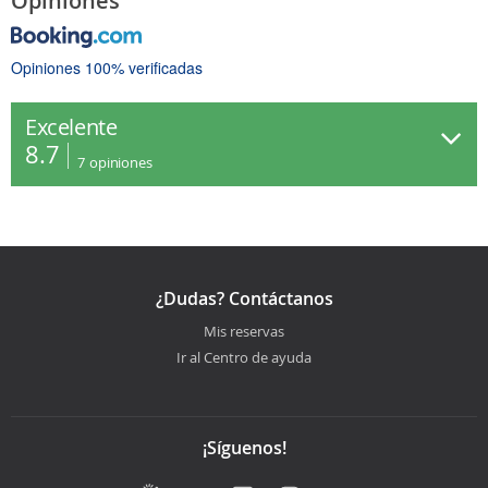
Opiniones
Opiniones 100% verificadas
Excelente
8.7
7
opiniones
¿Dudas? Contáctanos
Mis reservas
Ir al Centro de ayuda
¡Síguenos!