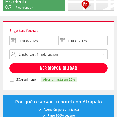
Excelente
8.7
7 opiniones
Elige tus fechas
VER DISPONIBILIDAD
ahorra hasta un 20%
Añadir vuelo
Por qué reservar tu hotel con Atrápalo
Atención personalizada
Pago 100% seguro