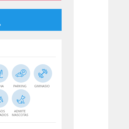
o
INA
PARKING
GIMNASIO
SOS
ADMITE
TADOS
MASCOTAS