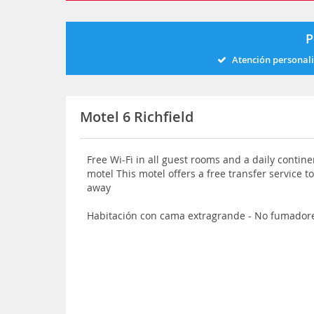
P
Atención personal
Motel 6 Richfield
Free Wi-Fi in all guest rooms and a daily contine
motel This motel offers a free transfer service to
away
Habitación con cama extragrande - No fumador