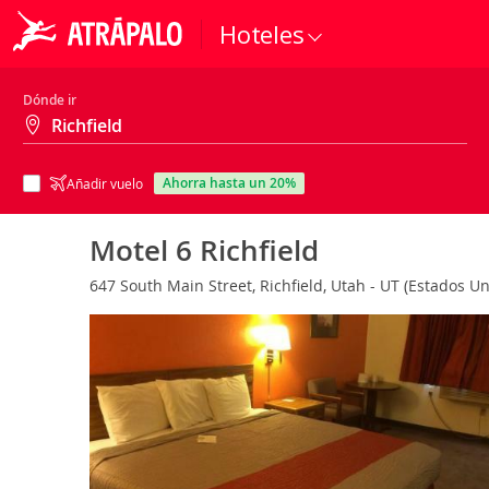
Hoteles
Dónde ir
ahorra hasta un 20%
Añadir vuelo
Motel 6 Richfield
647 South Main Street, Richfield, Utah - UT (Estados U