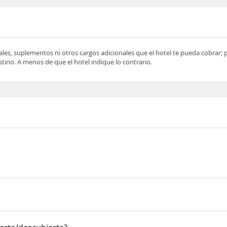
ocales, suplementos ni otros cargos adicionales que el hotel te pueda cobrar;
tino. A menos de que el hotel indique lo contrario.
in Street