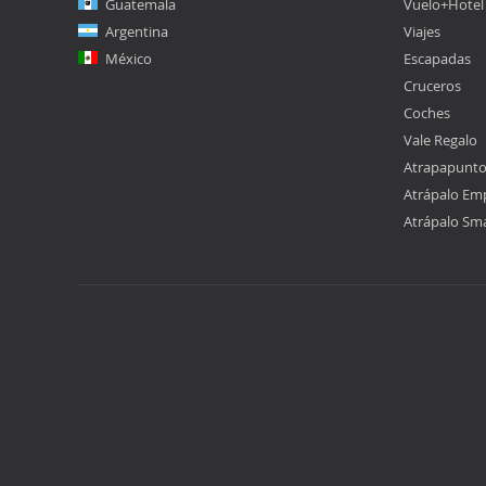
Guatemala
Vuelo+Hotel
Argentina
Viajes
México
Escapadas
Cruceros
Coches
Vale Regalo
Atrapapunt
Atrápalo Em
Atrápalo Sm