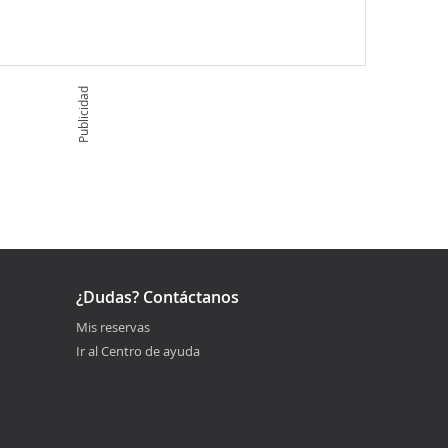
Publicidad
¿Dudas? Contáctanos
Mis reservas
Ir al Centro de ayuda