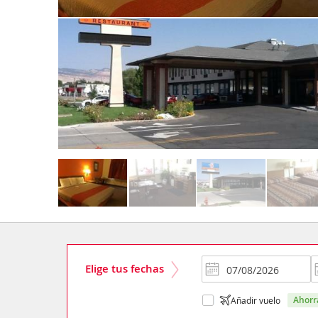
Elige tus fechas
ahor
Añadir vuelo