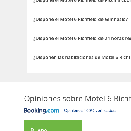
¿Dispone el Motel 6 Richfield de Piscina cub
Sí, el Motel 6 Richfield dispone de Piscina cubier
¿Dispone el Motel 6 Richfield de Gimnasio?
Sí, el Motel 6 Richfield dispone de Gimnasio
¿Dispone el Motel 6 Richfield de 24 horas r
Sí, el Motel 6 Richfield dispone de 24 horas recep
¿Disponen las habitaciones de Motel 6 Richf
Sí, las habitaciones del Motel 6 Richfield dispon
Opiniones sobre
Motel 6 Richf
Opiniones 100% verificadas
Bueno