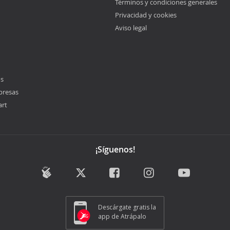
Términos y condiciones generales
Privacidad y cookies
Aviso legal
os
presas
art
¡Síguenos!
Descárgate gratis la
app de Atrápalo