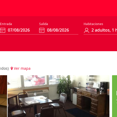
Entrada
Salida
Habitaciones
nidos)
Ver mapa