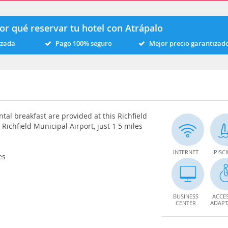
or qué reservar tu hotel con Atrápalo
izada
Pago 100% seguro
Mejor precio garantizad
ntal breakfast are provided at this Richfield
 Richfield Municipal Airport, just 1 5 miles
INTERNET
PISC
es
BUSINESS
ACCE
CENTER
ADAP