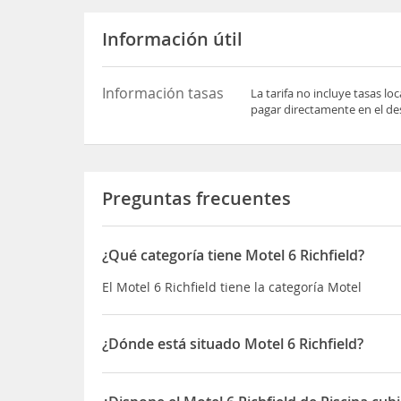
Información útil
Información tasas
La tarifa no incluye tasas l
pagar directamente en el des
Preguntas frecuentes
¿Qué categoría tiene Motel 6 Richfield?
El Motel 6 Richfield tiene la categoría Motel
¿Dónde está situado Motel 6 Richfield?
El Motel 6 Richfield está situado en 647 South Ma