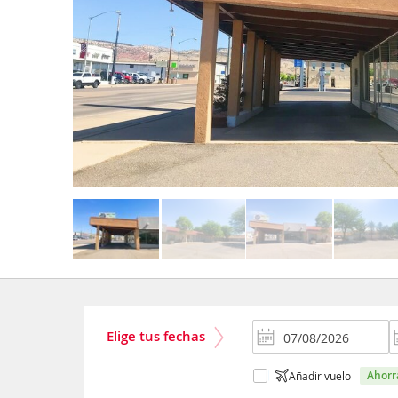
Elige tus fechas
ahor
Añadir vuelo