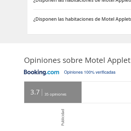
¿Disponen las habitaciones de Motel Applet
Sí, las habitaciones del Motel Appletree Inn dis
¿Disponen las habitaciones de Motel Applet
Sí, las habitaciones del Motel Appletree Inn disp
Opiniones sobre
Motel Applet
Opiniones 100% verificadas
3.7
35
opiniones
Publicidad