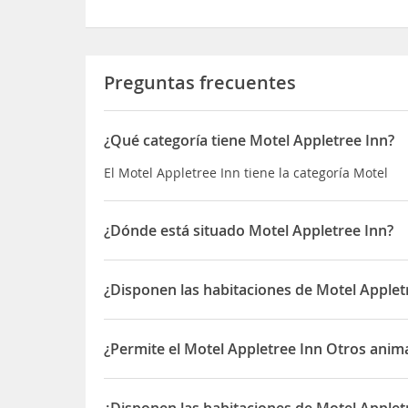
Preguntas frecuentes
¿Qué categoría tiene Motel Appletree Inn?
El Motel Appletree Inn tiene la categoría Motel
¿Dónde está situado Motel Appletree Inn?
El Motel Appletree Inn está situado en 145 South
¿Disponen las habitaciones de Motel Applet
Sí, las habitaciones del Motel Appletree Inn dis
¿Permite el Motel Appletree Inn Otros anim
Sí, el Motel Appletree Inn permite Otros animale