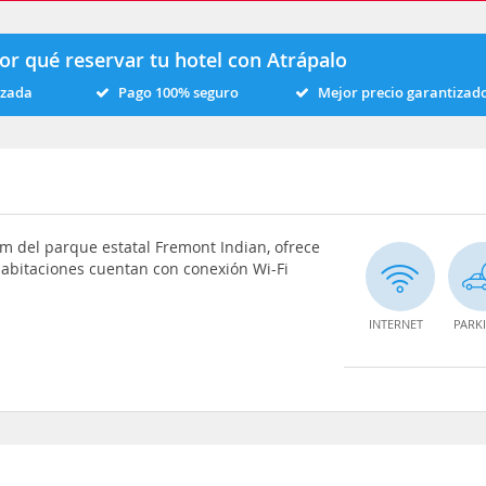
or qué reservar tu hotel con Atrápalo
izada
Pago 100% seguro
Mejor precio garantizad
 km del parque estatal Fremont Indian, ofrece
habitaciones cuentan con conexión Wi-Fi
INTERNET
PARK