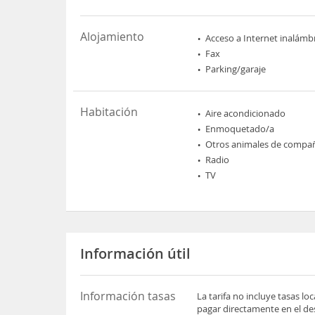
Alojamiento
Acceso a Internet inalámb
Fax
Parking/garaje
Habitación
Aire acondicionado
Enmoquetado/a
Otros animales de compa
Radio
TV
Información útil
Información tasas
La tarifa no incluye tasas l
pagar directamente en el des