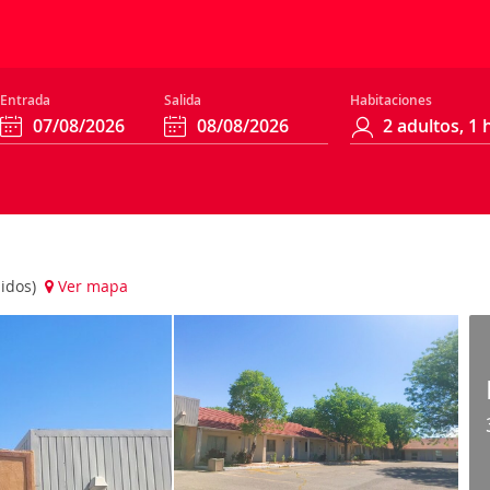
Entrada
Salida
Habitaciones
nidos)
Ver mapa