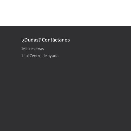
¿Dudas? Contáctanos
Mis reservas
Ir al Centro de ayuda