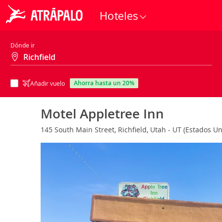
Hoteles
Dónde ir
ahorra hasta un 20%
Añadir vuelo
Motel Appletree Inn
145 South Main Street, Richfield, Utah - UT (Estados U