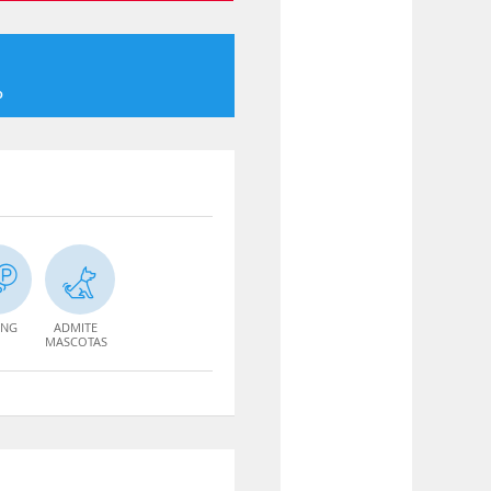
o
ING
ADMITE
MASCOTAS