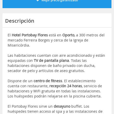
Mejor precio garantizado
Descripción
El
Hotel Portobay Flores
está en
Oporto
, a 300 metros del
mercado Ferreira Borges y cerca de la Igreja de
Misericórdia.
Las habitaciones cuentan con aire acondicionado y están
equipadas con
TV de pantalla plana
. Todas las
habitaciones disponen de baño privado con ducha,
secador de pelo y artículos de aseo gratuitos.
Dispone de un
centro de fitness
. El establecimiento
cuenta con restaurante,
recepción 24 horas
, servicio de
habitaciones y WiFi gratuita en todas las instalaciones.
Los huéspedes podrán relajarse en la piscina cubierta.
El Portobay Flores sirve un
desayuno
buffet. Los
huéspedes tienen acceso al spa y a las instalaciones de