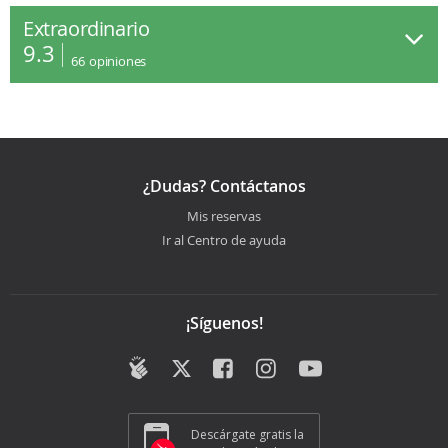
Extraordinario
9.3
66
opiniones
¿Dudas? Contáctanos
Mis reservas
Ir al Centro de ayuda
¡Síguenos!
Descárgate gratis la