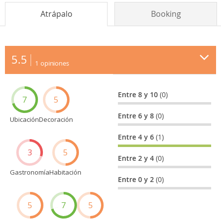
Atrápalo
Booking
5.5
1
opiniones
Entre 8 y 10
(0)
7
5
Entre 6 y 8
(0)
Ubicación
Decoración
Entre 4 y 6
(1)
3
5
Entre 2 y 4
(0)
Gastronomía
Habitación
Entre 0 y 2
(0)
5
7
5