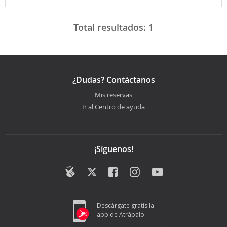
Total resultados:
1
¿Dudas? Contáctanos
Mis reservas
Ir al Centro de ayuda
¡Síguenos!
Descárgate gratis la
app de Atrápalo