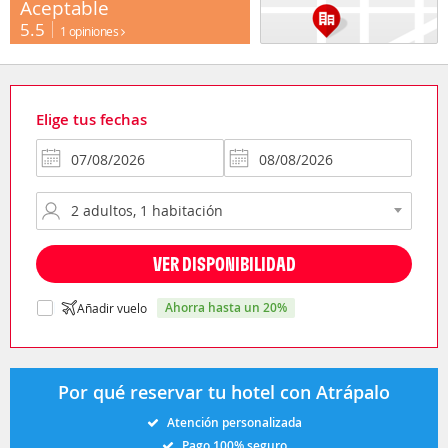
Aceptable
5.5
1 opiniones
Elige tus fechas
VER DISPONIBILIDAD
ahorra hasta un 20%
Añadir vuelo
Por qué reservar tu hotel con Atrápalo
Atención personalizada
Pago 100% seguro