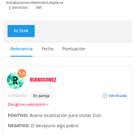
Instalaciones
Atención
Limpieza
y servicios
del
personal
FILTRAR
Relevancia
Fecha
Puntuación
5.5
RCANOGOMEZ
Opinión
Verificada
17/10/2014
en pareja
Desglose valoración
POSITIVO:
Buena localización para visitar Zion.
NEGATIVO:
El desayuno algo pobre.