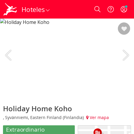
Hoteles
Login
Holiday Home Koho
, Syvänniemi, Eastern Finland (Finlandia)
Ver mapa
Extraordinario