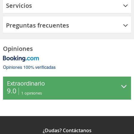
Servicios
Preguntas frecuentes
Opiniones
Opiniones 100% verificadas
Extraordinario
9.0
1
opiniones
¿Dudas? Contáctanos