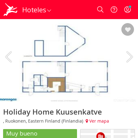
Hoteles
Login
Holiday Home Kuusenkatve
, Ruokonen, Eastern Finland (Finlandia)
Ver mapa
Muy bueno