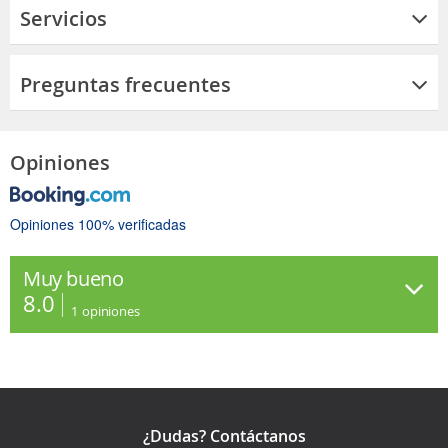
Servicios
Preguntas frecuentes
Opiniones
Opiniones 100% verificadas
Muy bueno
8.0
1
opiniones
¿Dudas? Contáctanos