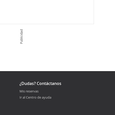
Publicidad
¿Dudas? Contáctanos
Mis reservas
Ir al Centro de ayuda