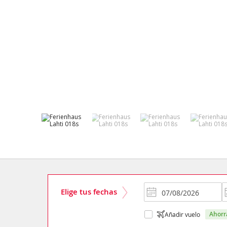
Elige tus fechas
ahor
Añadir vuelo