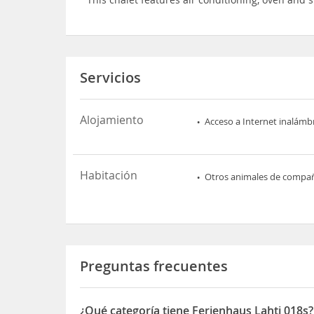
Servicios
Alojamiento
Acceso a Internet inalámb
Habitación
Otros animales de compa
Preguntas frecuentes
¿Qué categoría tiene Ferienhaus Lahti 018s?