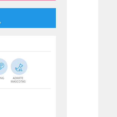
o
ING
ADMITE
MASCOTAS