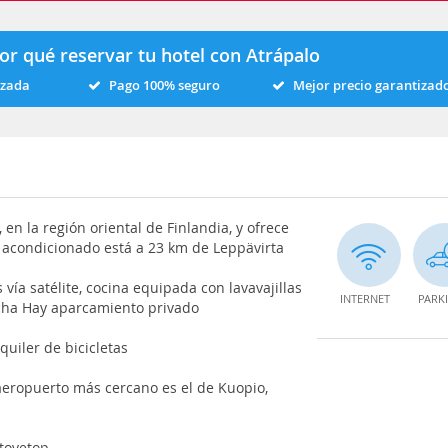
or qué reservar tu hotel con Atrápalo
izada
Pago 100% seguro
Mejor precio garantizad
 en la región oriental de Finlandia, y ofrece
re acondicionado está a 23 km de Leppävirta
vía satélite, cocina equipada con lavavajillas
INTERNET
PARK
cha Hay aparcamiento privado
quiler de bicicletas
aeropuerto más cercano es el de Kuopio,
stovetop