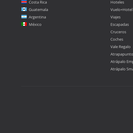
Costa Rica
Hoteles
Guatemala
Vuelo+Hotel
Argentina
Viajes
México
Escapadas
Cruceros
Coches
Vale Regalo
Atrapapunt
Atrápalo Em
Atrápalo Sm