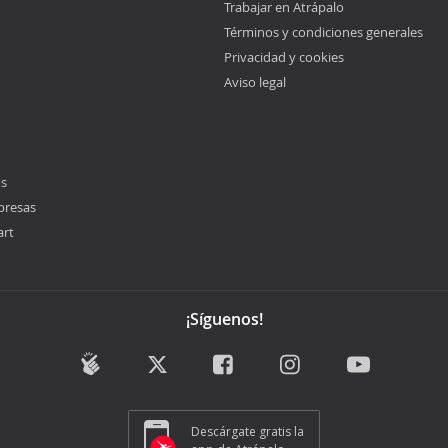
Trabajar en Atrápalo
Términos y condiciones generales
Privacidad y cookies
Aviso legal
os
presas
art
¡Síguenos!
Descárgate gratis la