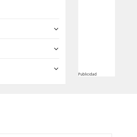
Publicidad