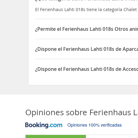
El Ferienhaus Lahti 018s tiene la categoría Chalet
¿Permite el Ferienhaus Lahti 018s Otros an
Sí, el Ferienhaus Lahti 018s permite Otros anima
¿Dispone el Ferienhaus Lahti 018s de Apar
Sí, el Ferienhaus Lahti 018s dispone de Aparcami
¿Dispone el Ferienhaus Lahti 018s de Acceso
Sí, el Ferienhaus Lahti 018s dispone de Acceso a 
Opiniones sobre
Ferienhaus L
Opiniones 100% verificadas