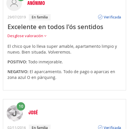
ANÓNIMO
Opinión
Verificada
29/07/2019
en familia
Excelente en todos l'ós sentidos
Desglose valoración
El chico que lo lleva super amable, apartamento limpio y
nuevo. Bien situada. Volveremos.
POSITIVO:
Todo inmejorable.
NEGATIVO:
El aparcamiento. Todo de pago o aparcas en
zona azul O en pàrquing.
10
JOSÉ
Opinión
Verificada
02/11/2016
en familia