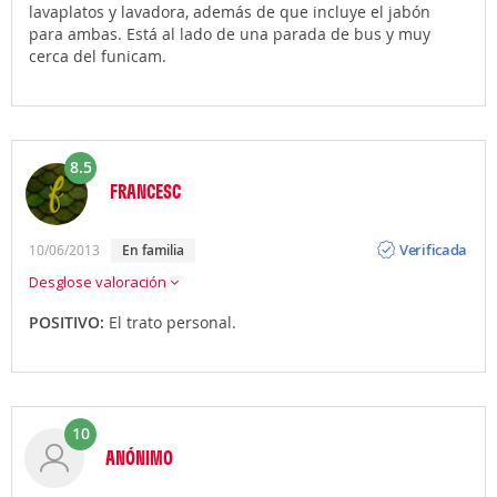
lavaplatos y lavadora, además de que incluye el jabón
para ambas. Está al lado de una parada de bus y muy
cerca del funicam.
8.5
FRANCESC
Opinión
Verificada
10/06/2013
en familia
Desglose valoración
POSITIVO:
El trato personal.
10
ANÓNIMO
Opinión