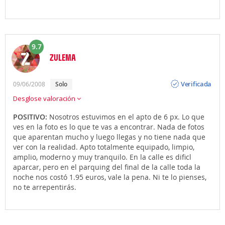
9.7
ZULEMA
Opinión
Verificada
09/06/2008
solo
Desglose valoración
POSITIVO:
Nosotros estuvimos en el apto de 6 px. Lo que
ves en la foto es lo que te vas a encontrar. Nada de fotos
que aparentan mucho y luego llegas y no tiene nada que
ver con la realidad. Apto totalmente equipado, limpio,
amplio, moderno y muy tranquilo. En la calle es dificl
aparcar, pero en el parquing del final de la calle toda la
noche nos costó 1.95 euros, vale la pena. Ni te lo pienses,
no te arrepentirás.