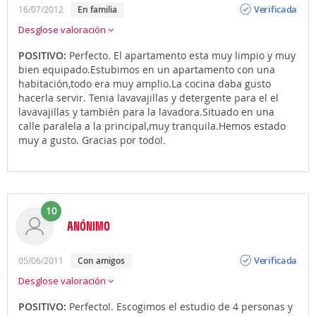
Verificada
16/07/2012
en familia
Desglose valoración
POSITIVO:
Perfecto. El apartamento esta muy limpio y muy
bien equipado.Estubimos en un apartamento con una
habitación,todo era muy amplio.La cocina daba gusto
hacerla servir. Tenia lavavajillas y detergente para el el
lavavajillas y también para la lavadora.Situado en una
calle paralela a la principal,muy tranquila.Hemos estado
muy a gusto. Gracias por todo!.
10
ANÓNIMO
Opinión
Verificada
05/06/2011
con amigos
Desglose valoración
POSITIVO:
Perfecto!. Escogimos el estudio de 4 personas y