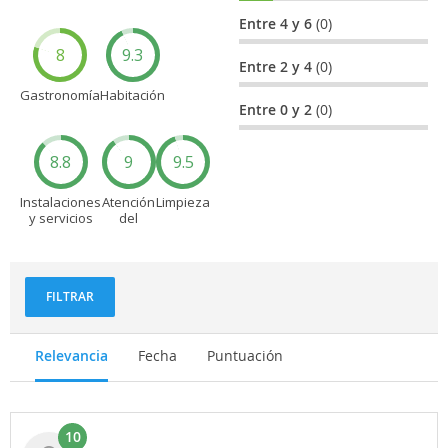
Entre 4 y 6
(0)
8
9.3
Entre 2 y 4
(0)
Gastronomía
Habitación
Entre 0 y 2
(0)
8.8
9
9.5
Instalaciones
Atención
Limpieza
y servicios
del
personal
FILTRAR
Relevancia
Fecha
Puntuación
10