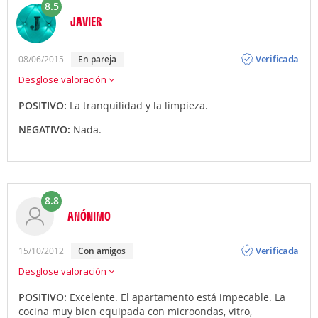
8.5
JAVIER
Opinión
Verificada
08/06/2015
en pareja
Desglose valoración
POSITIVO:
La tranquilidad y la limpieza.
NEGATIVO:
Nada.
8.8
ANÓNIMO
Opinión
Verificada
15/10/2012
con amigos
Desglose valoración
POSITIVO:
Excelente. El apartamento está impecable. La
cocina muy bien equipada con microondas, vitro,