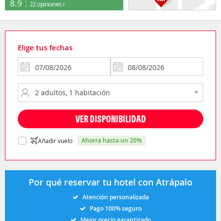
8.9
22 opiniones
Elige tus fechas
VER DISPONIBILIDAD
ahorra hasta un 20%
Añadir vuelo
Por qué reservar tu hotel con Atrápalo
Atención personalizada
Pago 100% seguro
Mejor precio garantizado