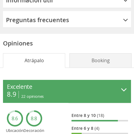
Información útil
Preguntas frecuentes
Opiniones
Atrápalo
Booking
Excelente
8.9
22
opiniones
Entre 8 y 10
(18)
8.6
8.8
Entre 6 y 8
(4)
Ubicación
Decoración