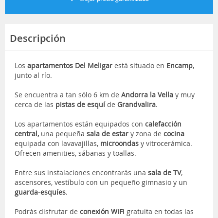
Descripción
Los
apartamentos
Del Meligar
está situado en
Encamp
,
junto al río.
Se encuentra a tan sólo 6 km de
Andorra la Vella
y muy
cerca de las
pistas de esquí
de
Grandvalira
.
Los apartamentos están equipados con
calefacción
central,
una pequeña
sala de estar
y
zona de
cocina
equipada con lavavajillas,
microondas
y vitrocerámica.
Ofrecen amenities, sábanas y toallas.
Entre sus instalaciones encontrarás una
sala de TV
,
ascensores, vestíbulo con un pequeño gimnasio y un
guarda-esquíes
.
Podrás disfrutar de
conexión WiFi
gratuita en todas las