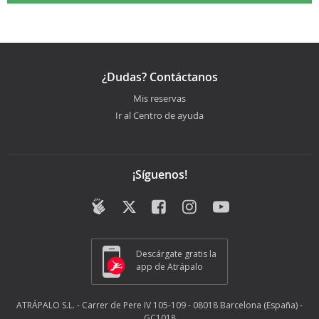
¿Dudas? Contáctanos
Mis reservas
Ir al Centro de ayuda
¡Síguenos!
Descárgate gratis la
app de Atrápalo
ATRÁPALO S.L. - Carrer de Pere IV 105-109 - 08018 Barcelona (España) -
GC1018