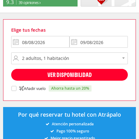
9.3
39 opiniones
Elige tus fechas
VER DISPONIBILIDAD
ahorra hasta un 20%
Añadir vuelo
Por qué reservar tu hotel con Atrápalo
Atención personalizada
Pago 100% seguro
Mejor precio garantizado